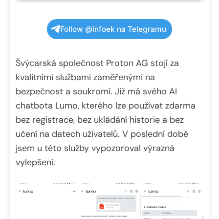
Follow @infoek na Telegramu
Švýcarská společnost Proton AG stojí za
kvalitními službami zaměřenými na
bezpečnost a soukromí. Již má svého AI
chatbota Lumo, kterého lze používat zdarma
bez registrace, bez ukládání historie a bez
učení na datech uživatelů. V poslední době
jsem u této služby vypozoroval výrazná
vylepšení.