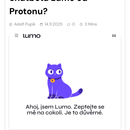
Protonu?
Adolf Pupík
14.11.2025
0
3 Mins