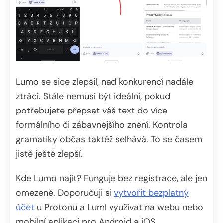
Lumo se sice zlepšil, nad konkurencí nadále
ztrácí. Stále nemusí být ideální, pokud
potřebujete přepsat váš text do více
formálního či zábavnějšího znění. Kontrola
gramatiky občas taktéž selhává. To se časem
jistě ještě zlepší.
Kde Lumo najít? Funguje bez registrace, ale jen
omezeně. Doporučuji si
vytvořit bezplatný
účet
u Protonu a Luml využívat na webu nebo
mobilní aplikaci pro Android a iOS.