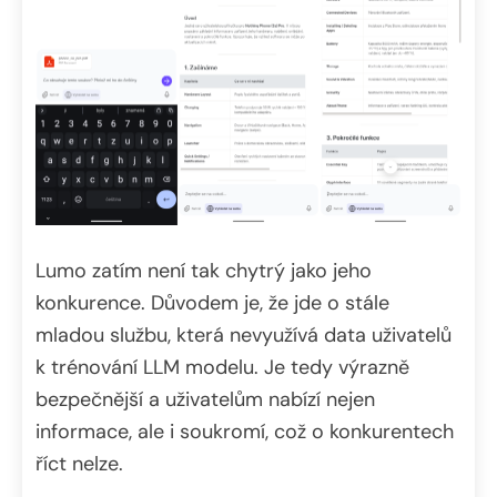
Lumo zatím není tak chytrý jako jeho
konkurence. Důvodem je, že jde o stále
mladou službu, která nevyužívá data uživatelů
k trénování LLM modelu. Je tedy výrazně
bezpečnější a uživatelům nabízí nejen
informace, ale i soukromí, což o konkurentech
říct nelze.