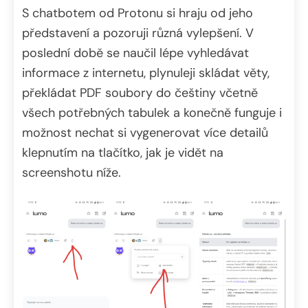
S chatbotem od Protonu si hraju od jeho
představení a pozoruji různá vylepšení. V
poslední době se naučil lépe vyhledávat
informace z internetu, plynuleji skládat věty,
překládat PDF soubory do češtiny včetně
všech potřebných tabulek a konečně funguje i
možnost nechat si vygenerovat více detailů
klepnutím na tlačítko, jak je vidět na
screenshotu níže.