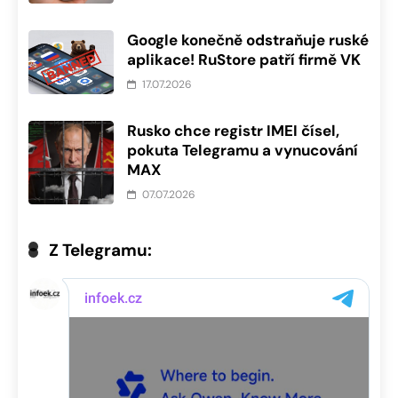
Google konečně odstraňuje ruské
aplikace! RuStore patří firmě VK
17.07.2026
Rusko chce registr IMEI čísel,
pokuta Telegramu a vynucování
MAX
07.07.2026
Z Telegramu: