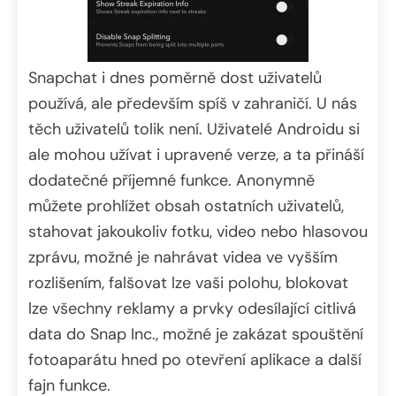
Snapchat i dnes poměrně dost uživatelů
používá, ale především spíš v zahraničí. U nás
těch uživatelů tolik není. Uživatelé Androidu si
ale mohou užívat i upravené verze, a ta přináší
dodatečné příjemné funkce. Anonymně
můžete prohlížet obsah ostatních uživatelů,
stahovat jakoukoliv fotku, video nebo hlasovou
zprávu, možné je nahrávat videa ve vyšším
rozlišením, falšovat lze vaši polohu, blokovat
lze všechny reklamy a prvky odesílající citlivá
data do Snap Inc., možné je zakázat spouštění
fotoaparátu hned po otevření aplikace a další
fajn funkce.