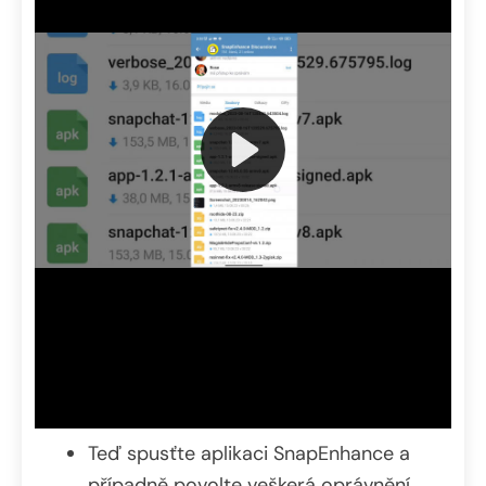
Teď spusťte aplikaci SnapEnhance a
případně povolte veškerá oprávnění