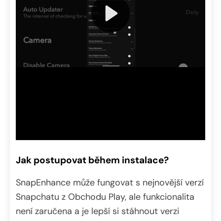
Jak postupovat během instalace?
SnapEnhance může fungovat s nejnovější verzí
Snapchatu z Obchodu Play, ale funkcionalita
není zaručena a je lepší si stáhnout verzi