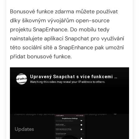
Bonusové funkce zdarma můžete používat
díky šikovným vývojářům open-source
projektu SnapEnhance. Do mobilu tedy
nainstalujete aplikaci Snapchat pro využívání
této sociální sítě a SnapEnhance pak umožní
přidat bonusové funkce.