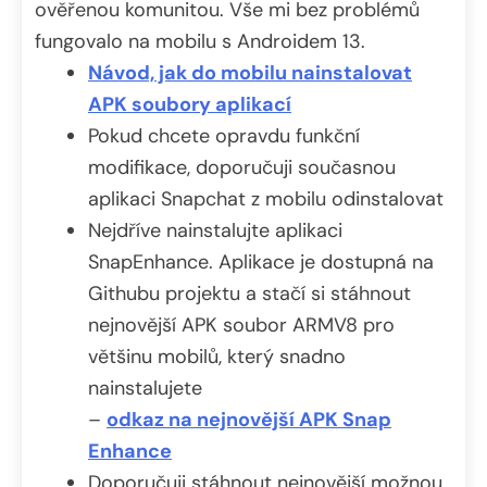
ověřenou komunitou. Vše mi bez problémů
fungovalo na mobilu s Androidem 13.
Návod, jak do mobilu nainstalovat
APK soubory aplikací
Pokud chcete opravdu funkční
modifikace, doporučuji současnou
aplikaci Snapchat z mobilu odinstalovat
Nejdříve nainstalujte aplikaci
SnapEnhance. Aplikace je dostupná na
Githubu projektu a stačí si stáhnout
nejnovější APK soubor ARMV8 pro
většinu mobilů, který snadno
nainstalujete
–
odkaz na nejnovější APK Snap
Enhance
Doporučuji stáhnout nejnovější možnou