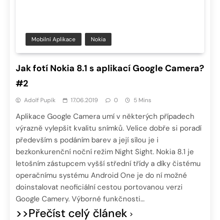
Mobilní Aplikace
Nokia
Jak fotí Nokia 8.1 s aplikací Google Camera?
#2
Adolf Pupík
17.06.2019
0
5 Mins
Aplikace Google Camera umí v některých případech
výrazně vylepšit kvalitu snímků. Velice dobře si poradí
především s podáním barev a její sílou je i
bezkonkurenční noční režim Night Sight. Nokia 8.1 je
letošním zástupcem vyšší střední třídy a díky čistému
operačnímu systému Android One je do ní možné
doinstalovat neoficiální cestou portovanou verzi
Google Camery. Výborné funkčnosti…
>>Přečíst celý článek