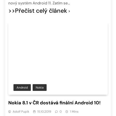
nový systém Android 11. Zatím se…
>>Přečíst celý článek
Android
Nokia
Nokia 8.1 v ČR dostává finální Android 10!
Adolf Pupík
15.10.2019
0
1 Mins