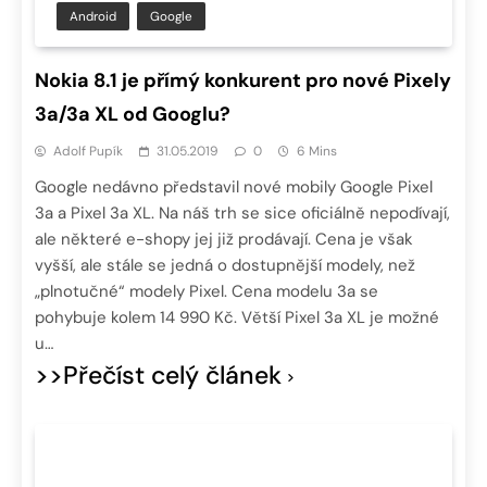
Android
Google
Nokia 8.1 je přímý konkurent pro nové Pixely
3a/3a XL od Googlu?
Adolf Pupík
31.05.2019
0
6 Mins
Google nedávno představil nové mobily Google Pixel
3a a Pixel 3a XL. Na náš trh se sice oficiálně nepodívají,
ale některé e-shopy jej již prodávají. Cena je však
vyšší, ale stále se jedná o dostupnější modely, než
„plnotučné“ modely Pixel. Cena modelu 3a se
pohybuje kolem 14 990 Kč. Větší Pixel 3a XL je možné
u…
>>Přečíst celý článek