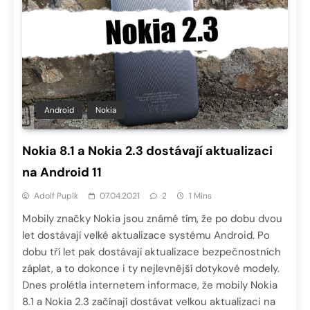
Android
Nokia
Nokia 8.1 a Nokia 2.3 dostávají aktualizaci
na Android 11
Adolf Pupík
07.04.2021
2
1 Mins
Mobily značky Nokia jsou známé tím, že po dobu dvou
let dostávají velké aktualizace systému Android. Po
dobu tří let pak dostávají aktualizace bezpečnostních
záplat, a to dokonce i ty nejlevnější dotykové modely.
Dnes prolétla internetem informace, že mobily Nokia
8.1 a Nokia 2.3 začínají dostávat velkou aktualizaci na