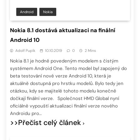
Android
Nokia
Nokia 8.1 dostává aktualizaci na finální
Android 10
Adolf Pupík
10.10.2019
0
2 Mins
Nokia 8.1 je hodně povedeným modelem s čistým
systémem Android One. Tento model byl zapojený do
beta testování nové verze Android 10, která je
aktuálně dostupná pro hrstku modelů. Bylo tedy jen
otázkou, kdy se majitelé tohoto modelu konečně
dočkají finální verze. Společnost HMD Global nyní
oficiálně vypouští aktualizaci finální verze nového
Androidu pro…
>>Přečíst celý článek