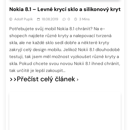
Nokia 8.1 – Levné krycí sklo a silikonový kryt
Adolf Pupík
18.08.2019
0
3 Mins
Potřebujete svůj mobil Nokia 8.1 chránit? Na e-
shopech najdete různé kryty a nalepovací tvrzená
skla, ale ne každé sklo sedí dobře a některé kryty
zakryjí celý design mobilu. Jelikož Nokii 8.1 dlouhodobě
testuji, tak jsem měl možnost vyzkoušet různé kryty a
skla. Pokud chcete svou novou Nokii 8.1 ihned chránit,
tak určitě je lepší zakoupit…
>>Přečíst celý článek