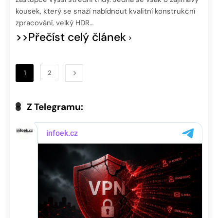
kousek, který se snaží nabídnout kvalitní konstrukční
zpracování, velký HDR…
>>Přečíst celý článek
1
2
Z Telegramu: