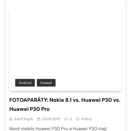
Android
Huawei
FOTOAPARÁTY: Nokia 8.1 vs. Huawei P30 vs.
Huawei P30 Pro
Adolf Pupík
03.06.2019
0
4 Mins
Nové mobily Huawei P30 Pro a Huawei P30 mají