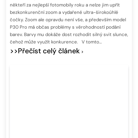
někteří za nejlepší fotomobily roku a nelze jim upřít
bezkonkurenční zoom a vydařené ultra-širokoúhlé
čočky. Zoom ale opravdu není vše, a především model
P30 Pro má občas problémy s věrohodností podání
barev. Barvy mu dokáže dost rozhodit silný svit slunce,
čehož může využít konkurence. V tomto…
>>Přečíst celý článek