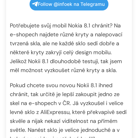
Follow @infoek na Telegramu
Potřebujete svůj mobil Nokia 8.1 chránit? Na
e-shopech najdete různé kryty a nalepovací
tvrzená skla, ale ne každé sklo sedí dobře a
některé kryty zakryjí celý design mobilu.
Jelikož Nokii 8.1 dlouhodobě testuji, tak jsem
měl možnost vyzkoušet různé kryty a skla.
Pokud chcete svou novou Nokii 8.1 ihned
chránit, tak určitě je lepší zakoupit jedno ze
skel na e-shopech v ČR. Já vyzkoušel i velice
levné sklo z AliExpressu, které překvapivě sedí
skvěle a nijak nekazí viditelnost na přímém
světle. Nanést sklo je velice jednoduché a v