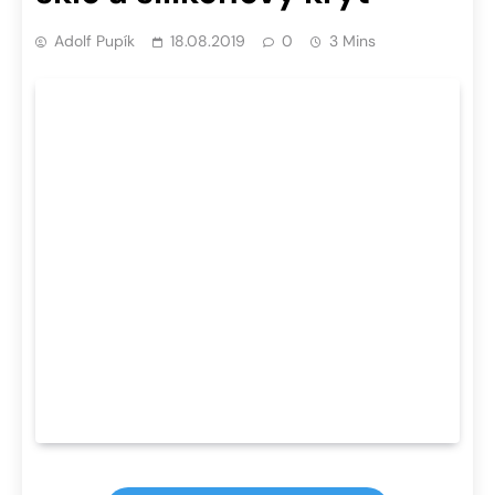
Adolf Pupík
18.08.2019
0
3 Mins