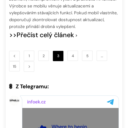
Výrobce se mobilu věnuje aktualizacemi a
vylepšováním stávajících funkcí. Pokud mobil vlastníte,
doporučuji zkontrolovat dostupnost aktualizací,
protože přináší drobná vylepšení.
>>Přečíst celý článek
1
2
3
4
5
…
15
Z Telegramu: