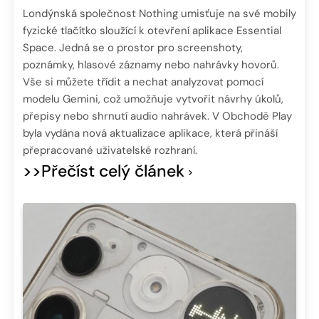
Londýnská společnost Nothing umisťuje na své mobily
fyzické tlačítko sloužící k otevření aplikace Essential
Space. Jedná se o prostor pro screenshoty,
poznámky, hlasové záznamy nebo nahrávky hovorů.
Vše si můžete třídit a nechat analyzovat pomocí
modelu Gemini, což umožňuje vytvořit návrhy úkolů,
přepisy nebo shrnutí audio nahrávek. V Obchodě Play
byla vydána nová aktualizace aplikace, která přináší
přepracované uživatelské rozhraní.
>>Přečíst celý článek