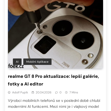
AI
Mobilní Aplikace
realme GT 8 Pro aktualizace: lepší galérie,
fotky a AI editor
Adolf Pupík
20.04.2026
0
7 Mins
Výrobci mobilních telefonů se v poslední době chlubí
moderními AI funkcemi. Mezi nimi je i vlajkový model