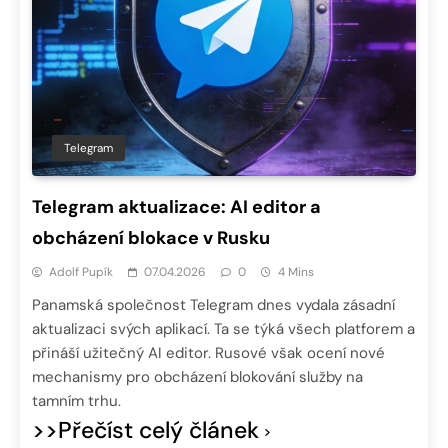
Telegram
Telegram aktualizace: AI editor a
obcházení blokace v Rusku
Adolf Pupík
07.04.2026
0
4 Mins
Panamská společnost Telegram dnes vydala zásadní
aktualizaci svých aplikací. Ta se týká všech platforem a
přináší užitečný AI editor. Rusové však ocení nové
mechanismy pro obcházení blokování služby na
tamním trhu.
>>Přečíst celý článek