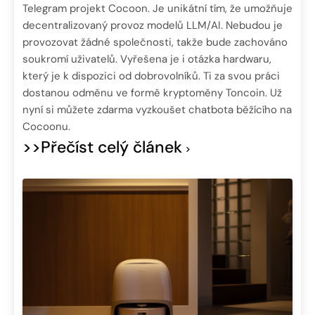
Telegram projekt Cocoon. Je unikátní tím, že umožňuje
decentralizovaný provoz modelů LLM/AI. Nebudou je
provozovat žádné společnosti, takže bude zachováno
soukromí uživatelů. Vyřešena je i otázka hardwaru,
který je k dispozici od dobrovolníků. Ti za svou práci
dostanou odměnu ve formě kryptoměny Toncoin. Už
nyní si můžete zdarma vyzkoušet chatbota běžícího na
Cocoonu.
>>Přečíst celý článek