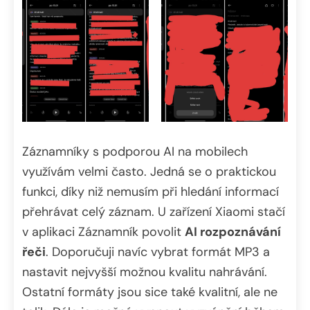
Záznamníky s podporou AI na mobilech
využívám velmi často. Jedná se o praktickou
funkci, díky niž nemusím při hledání informací
přehrávat celý záznam. U zařízení Xiaomi stačí
v aplikaci Záznamník povolit
AI rozpoznávání
řeči
. Doporučuji navíc vybrat formát MP3 a
nastavit nejvyšší možnou kvalitu nahrávání.
Ostatní formáty jsou sice také kvalitní, ale ne