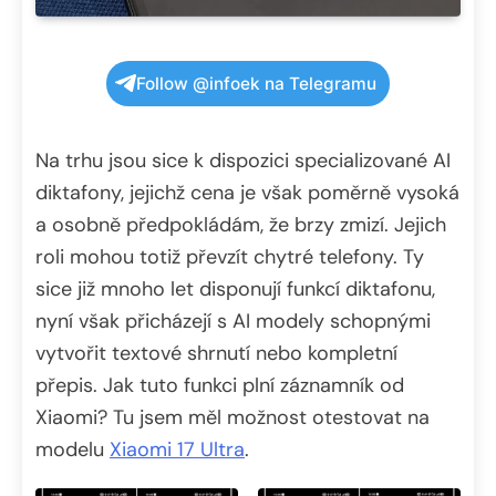
Follow @infoek na Telegramu
Na trhu jsou sice k dispozici specializované AI
diktafony, jejichž cena je však poměrně vysoká
a osobně předpokládám, že brzy zmizí. Jejich
roli mohou totiž převzít chytré telefony. Ty
sice již mnoho let disponují funkcí diktafonu,
nyní však přicházejí s AI modely schopnými
vytvořit textové shrnutí nebo kompletní
přepis. Jak tuto funkci plní záznamník od
Xiaomi? Tu jsem měl možnost otestovat na
modelu
Xiaomi 17 Ultra
.