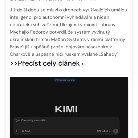
Již delší dobu se mluví o dronech využívajících umělou
inteligenci pro autonomní vyhledávání a ničení
nepřátelských zařízení. Ukrajinský ministr obrany
Mychajlo Fedorov potvrdil, že systém vyvinutý
ukrajinskou firmou MaXon Systems v rámci platformy
Brave1 již úspěšně prošel bojovým nasazením v
Charkově a úspěšně ničí ruskem vyslané „Šahedy“.
>>Přečíst celý článek