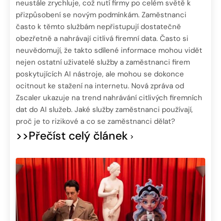
neustále zrychluje, což nutí firmy po celém světě k
přizpůsobení se novým podmínkám. Zaměstnanci
často k těmto službám nepřistupují dostatečně
obezřetně a nahrávají citlivá firemní data. Často si
neuvědomují, že takto sdílené informace mohou vidět
nejen ostatní uživatelé služby a zaměstnanci firem
poskytujících AI nástroje, ale mohou se dokonce
ocitnout ke stažení na internetu. Nová zpráva od
Zscaler ukazuje na trend nahrávání citlivých firemních
dat do AI služeb. Jaké služby zaměstnanci používají,
proč je to rizikové a co se zaměstnanci dělat?
>>Přečíst celý článek