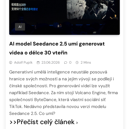
AI
AI model Seedance 2.5 umí generovat
videa o délce 30 vteřin
Adolf Pupík
23.06.2026
0
2 Mins
Generativní umělá inteligence neustále posouvá
hranice svých možností a na jejím vývoji se podílejí i
čínské společnosti. Pro generování videí lze využít
například Seedance. Za ním stojí Volcano Engine, firma
společnosti ByteDance, která vlastní sociální síť
TikTok. Nedávno představila novou verzi modelu
Seedance 2.5. Co umí?
>>Přečíst celý článek