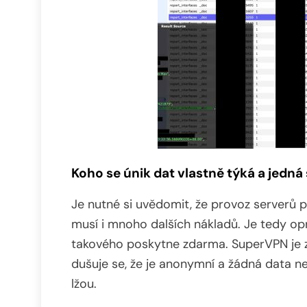
Koho se únik dat vlastně týká a jedná
Je nutné si uvědomit, že provoz serverů 
musí i mnoho dalších nákladů. Je tedy o
takového poskytne zdarma. SuperVPN je 
dušuje se, že je anonymní a žádná data ne
lžou.