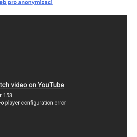
eb pro anonymizaci