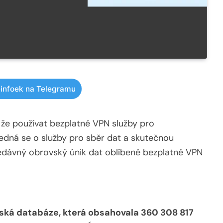
infoek na Telegramu
, že používat bezplatné VPN služby pro
edná se o služby pro sběr dat a skutečnou
nedávný obrovský únik dat oblíbené bezplatné VPN
ská databáze, která obsahovala 360 308 817