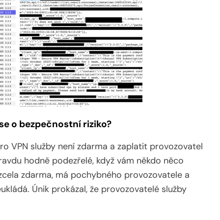
 se o bezpečnostní riziko?
pro VPN služby není zdarma a zaplatit provozovatel
pravdu hodně podezřelé, když vám někdo něco
zcela zdarma, má pochybného provozovatele a
ukládá. Únik prokázal, že provozovatelé služby