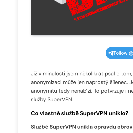
Follow @
Již v minulosti jsem několikrát psal o tom
anonymizaci může jen naprostý šílenec. J
anonymitu tedy nenabízí. To potvrzuje i 
služby SuperVPN.
Co vlastně službě SuperVPN uniklo?
Službě SuperVPN unikla opravdu obrov