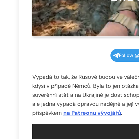
Follow @
Vypadá to tak, že Rusové budou ve válečný
kdysi v případě Němců. Byla to jen otázka
suverénní stát a na Ukrajině je dost schop
ale jedna vypadá opravdu nadějně a její
příspěvkem
na Patreonu vývojářů
.