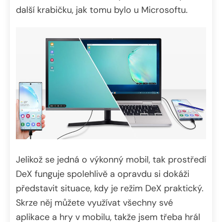
další krabičku, jak tomu bylo u Microsoftu.
Jelikož se jedná o výkonný mobil, tak prostředí
DeX funguje spolehlivě a opravdu si dokáži
představit situace, kdy je režim DeX praktický.
Skrze něj můžete využívat všechny své
aplikace a hry v mobilu, takže jsem třeba hrál