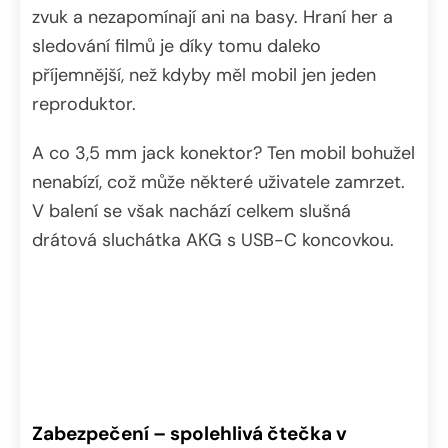
zvuk a nezapomínají ani na basy. Hraní her a
sledování filmů je díky tomu daleko
příjemnější, než kdyby měl mobil jen jeden
reproduktor.
A co 3,5 mm jack konektor? Ten mobil bohužel
nenabízí, což může některé uživatele zamrzet.
V balení se však nachází celkem slušná
drátová sluchátka AKG s USB-C koncovkou.
Zabezpečení – spolehlivá čtečka v