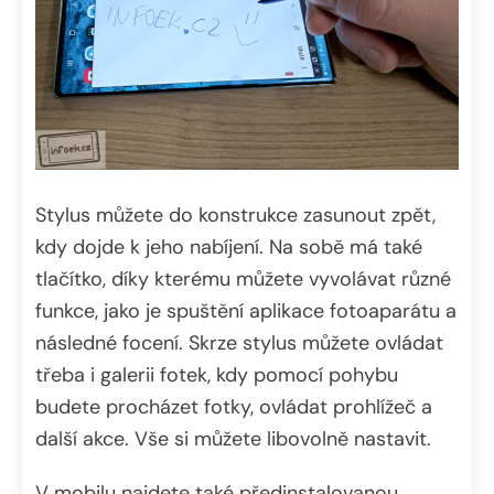
Stylus můžete do konstrukce zasunout zpět,
kdy dojde k jeho nabíjení. Na sobě má také
tlačítko, díky kterému můžete vyvolávat různé
funkce, jako je spuštění aplikace fotoaparátu a
následné focení. Skrze stylus můžete ovládat
třeba i galerii fotek, kdy pomocí pohybu
budete procházet fotky, ovládat prohlížeč a
další akce. Vše si můžete libovolně nastavit.
V mobilu najdete také předinstalovanou