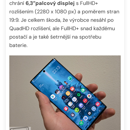
chrání
6,3”palcový displej
s FullHD+
rozlišením (2280 x 1080 px) a poměrem stran
19:9. Je celkem škoda, že výrobce nesáhl po
QuadHD rozlišení, ale FullHD+ snad každému
postačí a je také šetrnější na spotřebu
baterie.