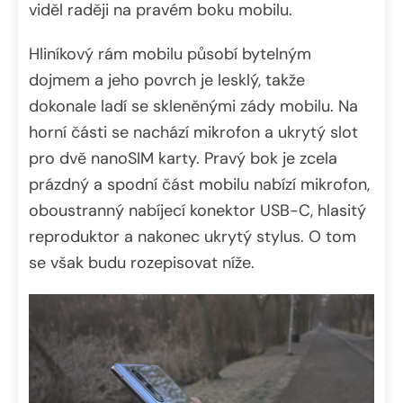
viděl raději na pravém boku mobilu.
Hliníkový rám mobilu působí bytelným
dojmem a jeho povrch je lesklý, takže
dokonale ladí se skleněnými zády mobilu. Na
horní části se nachází mikrofon a ukrytý slot
pro dvě nanoSIM karty. Pravý bok je zcela
prázdný a spodní část mobilu nabízí mikrofon,
oboustranný nabíjecí konektor USB-C, hlasitý
reproduktor a nakonec ukrytý stylus. O tom
se však budu rozepisovat níže.