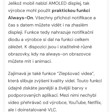
Jelikož mobil nabízí AMOLED displej, tak
výrobce mohl použít
praktickou funkci
Always-On
. Všechny příchozí notifikace a
čas s datem můžete vidět i na zhaslém
displeji. Funkce tedy nahrazuje notifikační
diodu a výrobce si dal na funkci celkem
záležet. K dispozici jsou i stažitelné různé
obrazovky, kdy na always-on obrazovce
můžete mít i animaci.
Zajímavá je také funkce “Zlepšovač videa”,
která slibuje zvýšení kvality videí. Touto funkcí
údajně získáte jasnější a živější barvy v
podporovaných aplikací. Mezi nimi nechybí
video přehrávač od výrobce, YouTube, Netflix,
ale i doinstalované VLC.