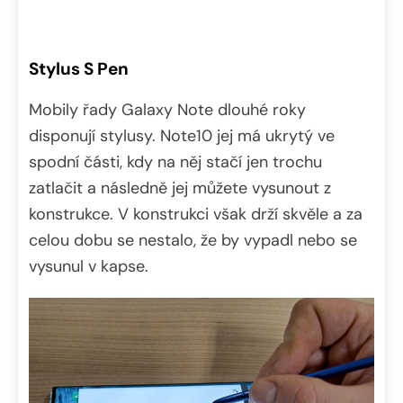
Stylus S Pen
Mobily řady Galaxy Note dlouhé roky
disponují stylusy. Note10 jej má ukrytý ve
spodní části, kdy na něj stačí jen trochu
zatlačit a následně jej můžete vysunout z
konstrukce. V konstrukci však drží skvěle a za
celou dobu se nestalo, že by vypadl nebo se
vysunul v kapse.