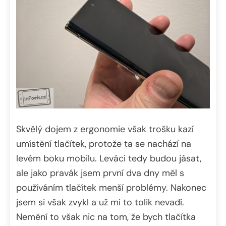
Skvělý dojem z ergonomie však trošku kazí
umístění tlačítek, protože ta se nachází na
levém boku mobilu. Leváci tedy budou jásat,
ale jako pravák jsem první dva dny měl s
používáním tlačítek menší problémy. Nakonec
jsem si však zvykl a už mi to tolik nevadí.
Nemění to však nic na tom, že bych tlačítka