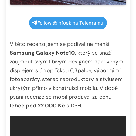
Follow @infoek na Telegramu
V této recenzi jsem se podíval na menší
Samsung Galaxy Note10
, který se snaží
zaujmout svým líbivým designem, zakřiveným
displejem s úhlopříčkou 6,3palce, výbornými
fotoaparáty, stereo reproduktory a stylusem
ukrytým přímo v konstrukci mobilu. V době
psaní recenze se mobil prodával za cenu
lehce pod 22 000 Kč
s DPH.