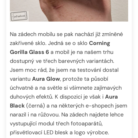
Na zádech mobilu se pak nachází již zmíněné
zakřivené sklo. Jedná se o sklo
Corning
Gorilla Glass 6
a mobil je na našem trhu
dostupný ve třech barevných variantách.
Jsem moc rád, že jsem na testování dostal
variantu
Aura Glow
, protože ta působí
úchvatně a na světle si všimnete zajímavých
duhových efektů. K dispozici je však i
Aura
Black
(černá) a na některých e-shopech jsem
narazil i na růžovou. Na zádech najdete lehce
vystupující modul třech fotoaparátů,
přisvětlovací LED blesk a logo výrobce.