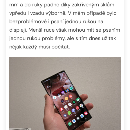
mm a do ruky padne díky zakřiveným sklům
vpředu i vzadu výborně. V mém případě bylo
bezproblémové i psaní jednou rukou na
displeji. Menší ruce však mohou mít se psaním
jednou rukou problémy, ale s tím dnes už tak
nějak každý musí počítat.