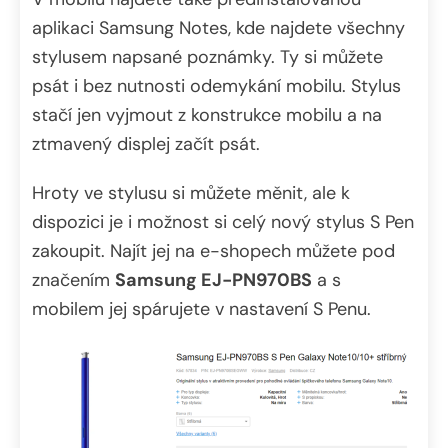
aplikaci Samsung Notes, kde najdete všechny
stylusem napsané poznámky. Ty si můžete
psát i bez nutnosti odemykání mobilu. Stylus
stačí jen vyjmout z konstrukce mobilu a na
ztmavený displej začít psát.
Hroty ve stylusu si můžete měnit, ale k
dispozici je i možnost si celý nový stylus S Pen
zakoupit. Najít jej na e-shopech můžete pod
značením
Samsung EJ-PN970BS
a s
mobilem jej spárujete v nastavení S Penu.