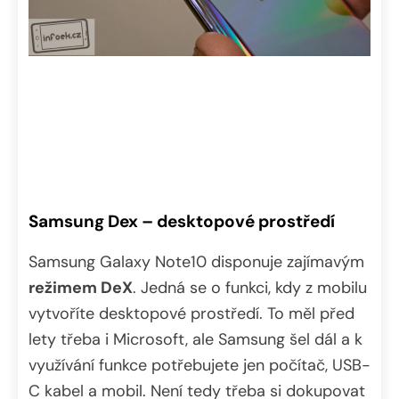
Samsung Dex – desktopové prostředí
Samsung Galaxy Note10 disponuje zajímavým
režimem DeX
. Jedná se o funkci, kdy z mobilu
vytvoříte desktopové prostředí. To měl před
lety třeba i Microsoft, ale Samsung šel dál a k
využívání funkce potřebujete jen počítač, USB-
C kabel a mobil. Není tedy třeba si dokupovat