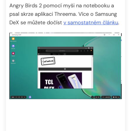
Angry Birds 2 pomocí myši na notebooku a
psal skrze aplikaci Threema. Více o Samsung
DeX se můžete dočíst
v samostatném článku
.