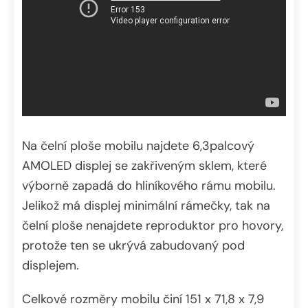
Na čelní ploše mobilu najdete 6,3palcový
AMOLED displej se zakřiveným sklem, které
výborně zapadá do hliníkového rámu mobilu.
Jelikož má displej minimální rámečky, tak na
čelní ploše nenajdete reproduktor pro hovory,
protože ten se ukrývá zabudovaný pod
displejem.
Celkové rozměry mobilu činí 151 x 71,8 x 7,9