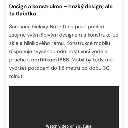
Design a konstrukce – hezký design, ale
ta tlačítka
Samsung Galaxy Note10 na první pohled
zaujme svým líbivým designem a konstrukcí ze
skla a hliníkového rámu. Konstrukce mobilu
disponuje zvýšenou odolností vůči vodě a
prachu s
certifikací IP68
. Mobil by tedy měl
vydržet potopení do 1,5 metru po dobu 30
minut.