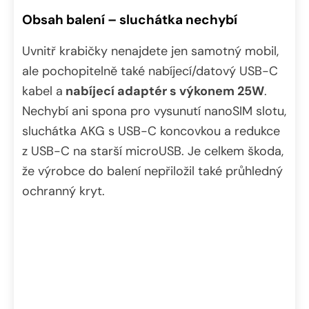
Obsah balení – sluchátka nechybí
Uvnitř krabičky nenajdete jen samotný mobil,
ale pochopitelně také nabíjecí/datový USB-C
kabel a
nabíjecí adaptér s výkonem 25W
.
Nechybí ani spona pro vysunutí nanoSIM slotu,
sluchátka AKG s USB-C koncovkou a redukce
z USB-C na starší microUSB. Je celkem škoda,
že výrobce do balení nepřiložil také průhledný
ochranný kryt.