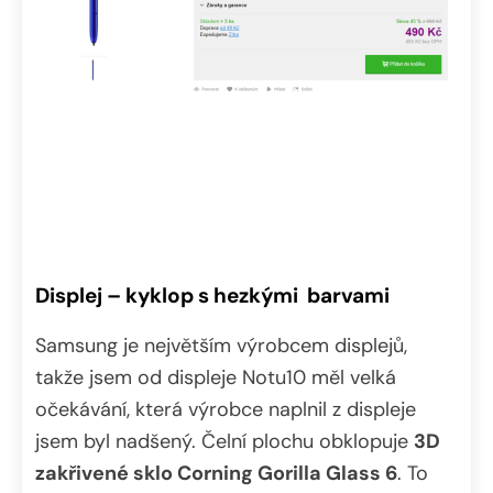
Displej – kyklop s hezkými barvami
Samsung je největším výrobcem displejů,
takže jsem od displeje Notu10 měl velká
očekávání, která výrobce naplnil z displeje
jsem byl nadšený. Čelní plochu obklopuje
3D
zakřivené sklo Corning Gorilla Glass 6
. To