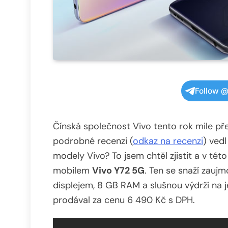
Follow @
Čínská společnost Vivo tento rok mile př
podrobné recenzi (
odkaz na recenzi
) vedl
modely Vivo? To jsem chtěl zjistit a v té
mobilem
Vivo Y72 5G
. Ten se snaží zau
displejem, 8 GB RAM a slušnou výdrží na 
prodával za cenu 6 490 Kč s DPH.