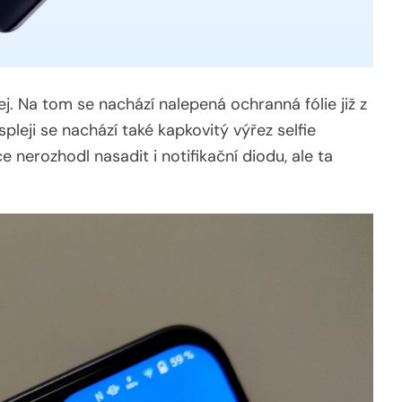
j. Na tom se nachází nalepená ochranná fólie již z
pleji se nachází také kapkovitý výřez selfie
 nerozhodl nasadit i notifikační diodu, ale ta