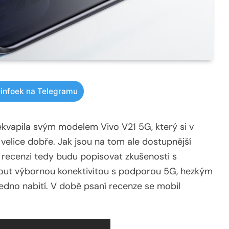
infoek na Telegramu
ekvapila svým modelem Vivo V21 5G, který si v
 velice dobře. Jak jsou na tom ale dostupnější
to recenzi tedy budu popisovat zkušenosti s
jmout výbornou konektivitou s podporou 5G, hezkým
jedno nabití. V době psaní recenze se mobil