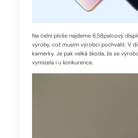
Na čelní ploše najdeme 6,58palcový disple
výroby, což musím výrobci pochválit. V dis
kamerky. Je pak velká škoda, že se výrobce
vymizela i u konkurence.