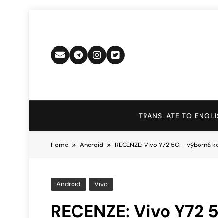
Skip
to
content
TRANSLATE TO ENGLI
Home
Android
RECENZE: Vivo Y72 5G – výborná kon
Android
Vivo
RECENZE: Vivo Y72 5