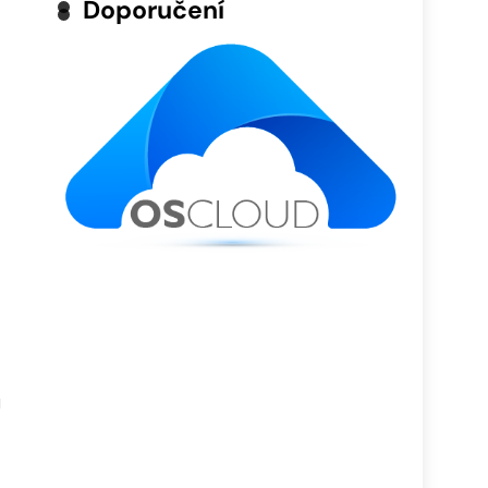
Doporučení
u