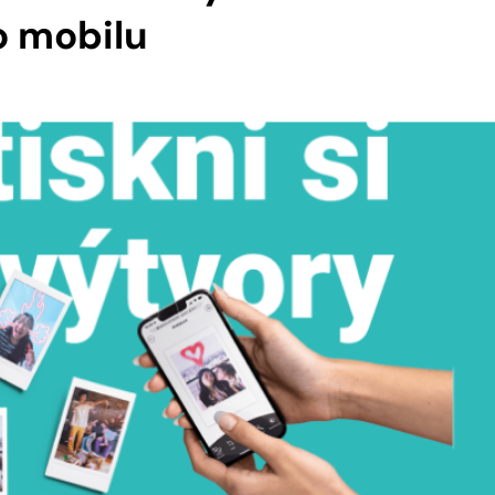
o mobilu