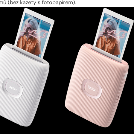
ů (bez kazety s fotopapírem).