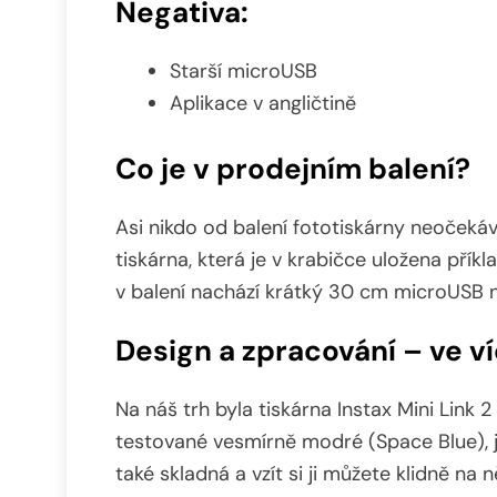
Negativa:
Starší microUSB
Aplikace v angličtině
Co je v prodejním balení?
Asi nikdo od balení fototiskárny neočekáv
tiskárna, která je v krabičce uložena přík
v balení nachází krátký 30 cm microUSB n
Design a zpracování – ve v
Na náš trh byla tiskárna Instax Mini Link
testované vesmírně modré (Space Blue), je
také skladná a vzít si ji můžete klidně na 