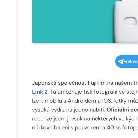
Follo
Japonská společnost Fujifilm na našem t
Link 2
. Ta umožňuje tisk fotografií ve st
lze k mobilu s Androidem a iOS, fotky můž
vysoká výdrž na jedno nabití.
Oficiální c
recenze jsem ji však na některých velkých
dárkové balení s pouzdrem a 40 ks fotopa