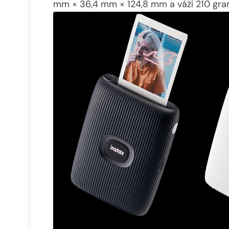
mm × 36,4 mm × 124,8 mm a váží 210 gram