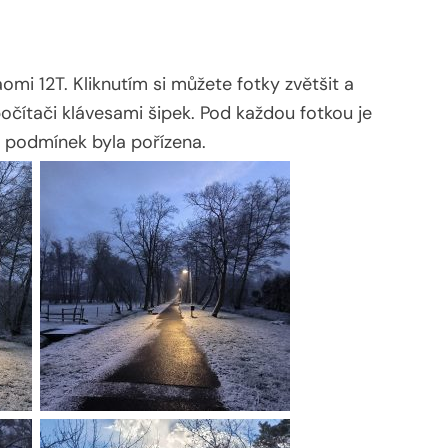
mi 12T. Kliknutím si můžete fotky zvětšit a
čítači klávesami šipek. Pod každou fotkou je
 podmínek byla pořízena.