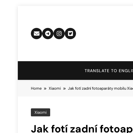
Skip
to
content
TRANSLATE TO ENGLI
Home
Xiaomi
Jak fotí zadní fotoaparáty mobilu Xi
Xiaomi
Jak fotí zadní fotoa