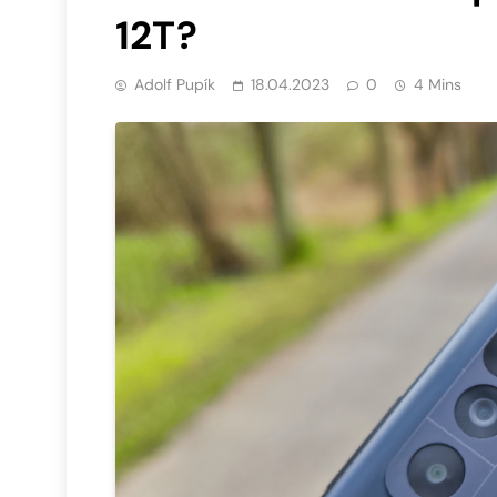
12T?
Adolf Pupík
18.04.2023
0
4 Mins