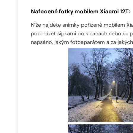
Nafocené fotky mobilem Xiaomi 12T:
Níže najdete snímky pořízené mobilem Xiao
procházet šipkami po stranách nebo na po
napsáno, jakým fotoaparátem a za jakých