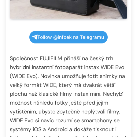
Follow @infoek na Telegramu
Společnost FUJIFILM přináší na český trh
hybridní instantní fotoaparát instax WIDE Evo
(WIDE Evo). Novinka umožňuje fotit snímky na
velký formát WIDE, který má dvakrát větší
plochu než klasické filmy instax mini. Nechybí
možnost náhledu fotky ještě před jejím
vytištěním, abyste zbytečně neplýtvali filmy.
WIDE Evo si navíc rozumí se smartphony se
systémy iOS a Android a dokáže tisknout i