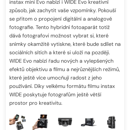
instax mini Evo nabízí i WIDE Evo kreativní
způsob, jak zachytit vaše vzpomínky. Pokouší
se přitom o propojení digitální a analogové
fotografie. Tento hybridní fotoaparát totiž
dává fotografovi možnost vybrat si, které
snímky okamžitě vytiskne, které bude sdílet na
sociálních sítích a které si uloží na později.
WIDE Evo nabízí řadu nových a vylepšených
efektů objektivu a filmu a nejrůznějších režimů,
které ještě více umocňují radost z jeho
používání. Díky velkému formátu filmu instax
WIDE poskytuje fotografům ještě větší
prostor pro kreativitu.