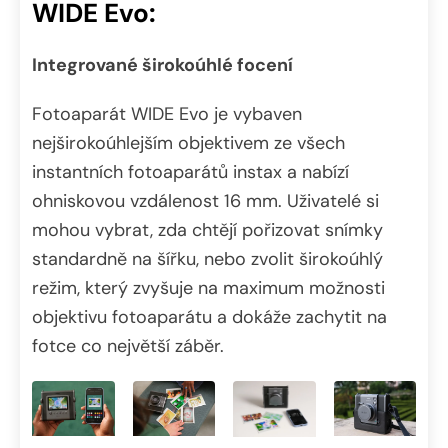
WIDE Evo:
Integrované širokoúhlé focení
Fotoaparát WIDE Evo je vybaven
nejširokoúhlejším objektivem ze všech
instantních fotoaparátů
instax a nabízí
ohniskovou vzdálenost 16 mm. Uživatelé si
mohou vybrat, zda chtějí pořizovat snímky
standardně na šířku, nebo zvolit širokoúhlý
režim, který zvyšuje na maximum možnosti
objektivu fotoaparátu a dokáže zachytit na
fotce co největší záběr.