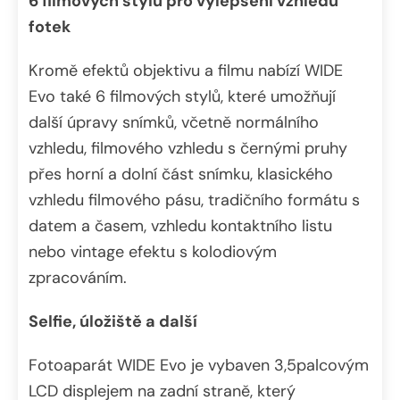
6 filmových stylů pro vylepšení vzhledu
fotek
Kromě efektů objektivu a filmu nabízí WIDE
Evo také 6 filmových stylů, které umožňují
další úpravy snímků, včetně normálního
vzhledu, filmového vzhledu s černými pruhy
přes horní a dolní část snímku, klasického
vzhledu filmového pásu, tradičního formátu s
datem a časem, vzhledu kontaktního listu
nebo vintage efektu s kolodiovým
zpracováním.
Selfie, úložiště a další
Fotoaparát WIDE Evo je vybaven 3,5palcovým
LCD displejem na zadní straně, který