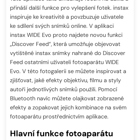
přináší další funkce pro vylepšení fotek. instax
inspiruje ke kreativitě a povzbuzuje uživatele
ke sdílení svých snímků online. V aplikaci
instax WIDE Evo proto najdete novou funkci
„Discover Feed“, která umožňuje objevovat
vytištěné instax snímky nahrané do Discover
Feed ostatními uživateli fotoaparátu WIDE
Evo. V této fotogalerii se můžete inspirovat a
zjišťovat, jaké efekty objektivu, filmu a styly
autoři jednotlivých snímků použili. Pomocí
Bluetooth navíc můžete olajkovat zobrazené
efekty a zopakovat jejich kombinace na svém
fotoaparátu prostřednictvím aplikace.
Hlavní funkce fotoaparátu