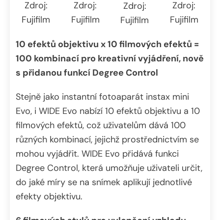
Zdroj:
Zdroj:
Zdroj:
Zdroj:
Fujifilm
Fujifilm
Fujifilm
Fujifilm
10 efektů objektivu x 10 filmových efektů =
100 kombinací pro kreativní vyjádření, nově
s přidanou funkcí Degree Control
Stejně jako
instantní fotoaparát instax mini
Evo, i WIDE Evo nabízí 10 efektů objektivu a 10
filmových efektů, což uživatelům dává 100
různých kombinací, jejichž prostřednictvím se
mohou vyjádřit. WIDE Evo přidává funkci
Degree Control, která umožňuje uživateli určit,
do jaké míry se na snímek aplikují jednotlivé
efekty objektivu.