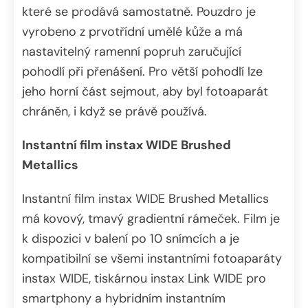
které se prodává samostatně. Pouzdro je
vyrobeno z prvotřídní umělé kůže a má
nastavitelný ramenní popruh zaručující
pohodlí při přenášení. Pro větší pohodlí lze
jeho horní část sejmout, aby byl fotoaparát
chráněn, i když se právě používá.
Instantní film instax WIDE Brushed
Metallics
Instantní film instax
WIDE Brushed Metallics
má kovový, tmavý gradientní rámeček. Film je
k dispozici v balení po 10 snímcích a je
kompatibilní se všemi instantními fotoaparáty
instax WIDE, tiskárnou instax Link WIDE pro
smartphony a hybridním instantním