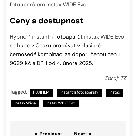
fotoaparátem instax WIDE Evo.
Ceny a dostupnost
Hybridní instantní
fotoaparát
instax WIDE Evo
se
bude v Česku prodávat v klasické
černošedé kombinaci za doporučenou cenu
9699 Kč s DPH od 4. února 2025.
Zdroj: TZ
Tagged:
FUJIFILM
Instantní fotoaparáty
Instax
Instax Wide
instax WIDE Evo
Navigace
Previous:
Next: