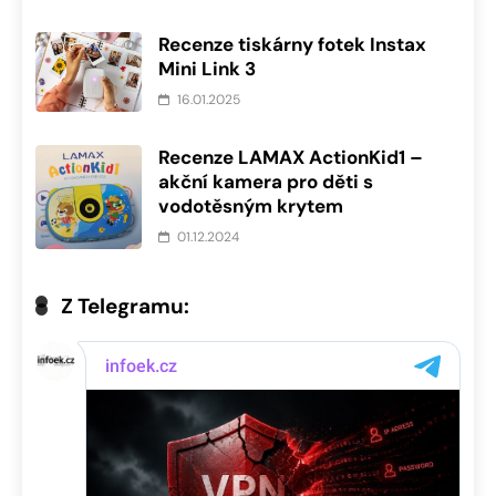
Recenze tiskárny fotek Instax
Mini Link 3
16.01.2025
Recenze LAMAX ActionKid1 –
akční kamera pro děti s
vodotěsným krytem
01.12.2024
Z Telegramu: