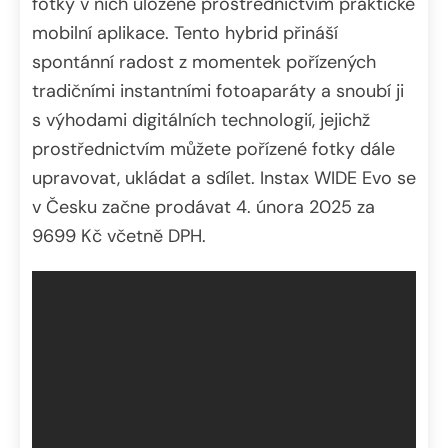
fotky v nich uložené prostřednictvím praktické
mobilní aplikace. Tento hybrid přináší
spontánní radost z momentek pořízených
tradičními instantními fotoaparáty a snoubí ji
s výhodami digitálních technologií, jejichž
prostřednictvím můžete pořízené fotky dále
upravovat, ukládat a sdílet. Instax WIDE Evo se
v Česku začne prodávat 4. února 2025 za
9699 Kč včetně DPH.