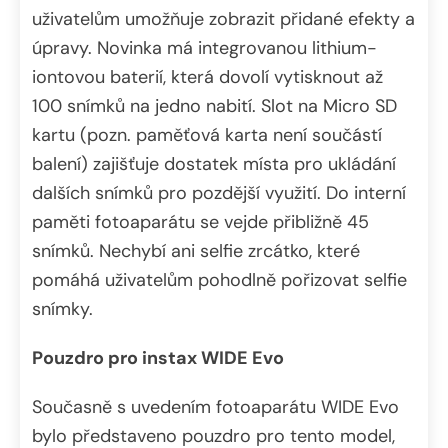
uživatelům umožňuje zobrazit přidané efekty a
úpravy. Novinka má integrovanou lithium-
iontovou baterií, která dovolí vytisknout až
100 snímků na jedno nabití. Slot na Micro SD
kartu (pozn. paměťová karta není součástí
balení) zajišťuje dostatek místa pro ukládání
dalších snímků pro pozdější využití. Do interní
paměti fotoaparátu se vejde přibližně 45
snímků. Nechybí ani selfie zrcátko, které
pomáhá uživatelům pohodlně pořizovat selfie
snímky.
Pouzdro pro instax WIDE Evo
Současně s uvedením fotoaparátu WIDE Evo
bylo představeno pouzdro pro tento model,