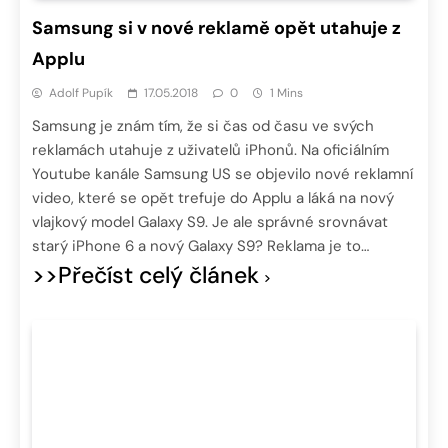
Samsung si v nové reklamě opět utahuje z
Applu
Adolf Pupík
17.05.2018
0
1 Mins
Samsung je znám tím, že si čas od času ve svých
reklamách utahuje z uživatelů iPhonů. Na oficiálním
Youtube kanále Samsung US se objevilo nové reklamní
video, které se opět trefuje do Applu a láká na nový
vlajkový model Galaxy S9. Je ale správné srovnávat
starý iPhone 6 a nový Galaxy S9? Reklama je to…
>>Přečíst celý článek