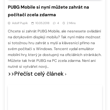
PUBG Mobile si nyní můžete zahrát na
počítači zcela zdarma
Adolf Pupík
10.05.2018
4
2 Mins
Chcete si zahrát PUBG Mobile, ale nesnesete ovládání
na dotykovém displeji mobilu? Tak nyní máte možnost
si totožnou hru zahrát s myší a klávesnicí přímo na
svém počítači s Windows. Tencent vydal emulátor
mobilní hry, který je dostupný na oficiálních stránkách.
Můžete tak hrát PUBG na PC zcela zdarma. Není ani
nutné si vytvářet nový…
>>Přečíst celý článek