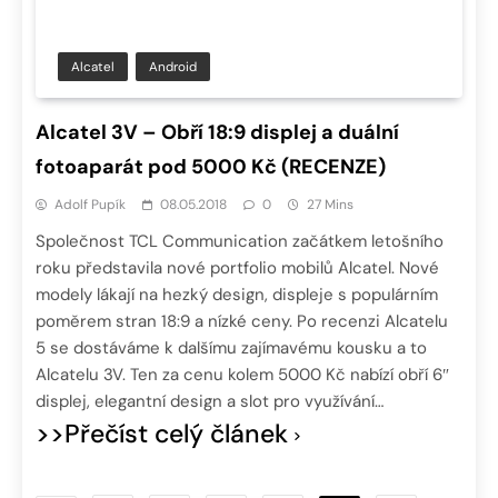
Alcatel
Android
Alcatel 3V – Obří 18:9 displej a duální
fotoaparát pod 5000 Kč (RECENZE)
Adolf Pupík
08.05.2018
0
27 Mins
Společnost TCL Communication začátkem letošního
roku představila nové portfolio mobilů Alcatel. Nové
modely lákají na hezký design, displeje s populárním
poměrem stran 18:9 a nízké ceny. Po recenzi Alcatelu
5 se dostáváme k dalšímu zajímavému kousku a to
Alcatelu 3V. Ten za cenu kolem 5000 Kč nabízí obří 6″
displej, elegantní design a slot pro využívání…
>>Přečíst celý článek