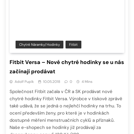
Chytré Náramky/hodinky
Fitbit
Fitbit Versa – Nové chytré hodinky se u nás
začínají prodávat
Adolf Pupík
10.05.2018
0
4 Mins
Společnost Fitbit začala v ČR a SK prodávat nové
chytré hodinky Fitbit Versa. Výrobce v tiskové zprávě
také udává, že se jedná o nejlehčí hodinky na trhu. To
ocení především ženy, pro které je v hodinkách
dostupné měření menstruačních cyklů a příznaků.
Naše e-shopech se hodinky již prodávají za