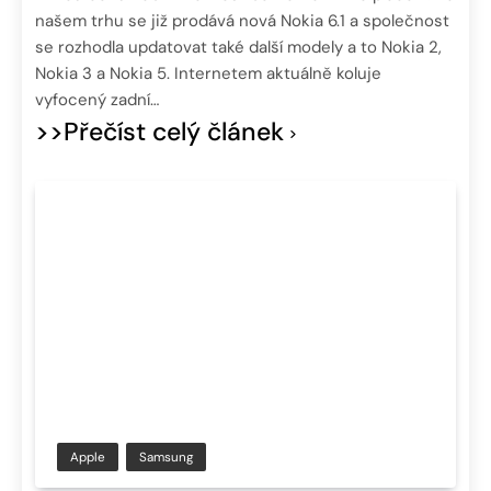
našem trhu se již prodává nová Nokia 6.1 a společnost
se rozhodla updatovat také další modely a to Nokia 2,
Nokia 3 a Nokia 5. Internetem aktuálně koluje
vyfocený zadní…
>>Přečíst celý článek
Apple
Samsung