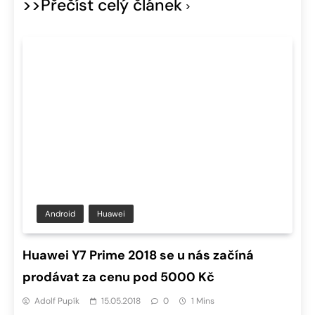
>>Přečíst celý článek
Android
Huawei
Huawei Y7 Prime 2018 se u nás začíná
prodávat za cenu pod 5000 Kč
Adolf Pupík
15.05.2018
0
1 Mins