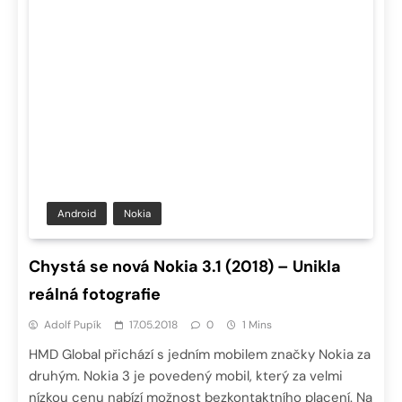
Android
Nokia
Chystá se nová Nokia 3.1 (2018) – Unikla
reálná fotografie
Adolf Pupík
17.05.2018
0
1 Mins
HMD Global přichází s jedním mobilem značky Nokia za
druhým. Nokia 3 je povedený mobil, který za velmi
nízkou cenu nabízí možnost bezkontaktního placení. Na