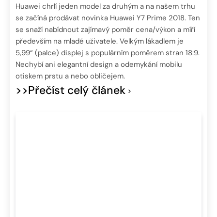
Huawei chrlí jeden model za druhým a na našem trhu
se začíná prodávat novinka Huawei Y7 Prime 2018. Ten
se snaží nabídnout zajímavý poměr cena/výkon a míří
především na mladé uživatele. Velkým lákadlem je
5,99“ (palce) displej s populárním poměrem stran 18:9.
Nechybí ani elegantní design a odemykání mobilu
otiskem prstu a nebo obličejem.
>>Přečíst celý článek