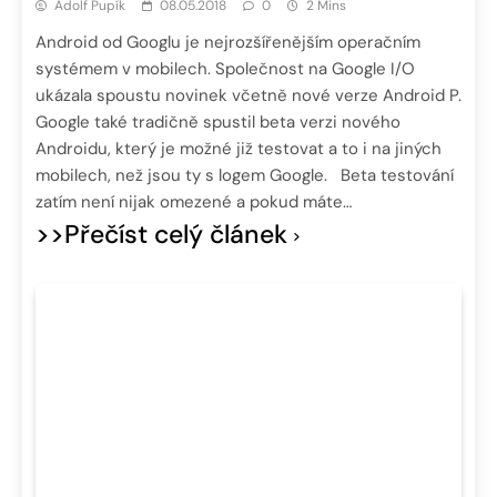
Adolf Pupík
08.05.2018
0
2 Mins
Android od Googlu je nejrozšířenějším operačním
systémem v mobilech. Společnost na Google I/O
ukázala spoustu novinek včetně nové verze Android P.
Google také tradičně spustil beta verzi nového
Androidu, který je možné již testovat a to i na jiných
mobilech, než jsou ty s logem Google. Beta testování
zatím není nijak omezené a pokud máte…
>>Přečíst celý článek