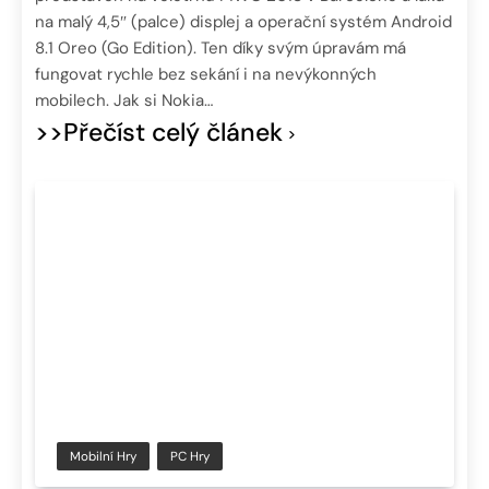
na malý 4,5″ (palce) displej a operační systém Android
8.1 Oreo (Go Edition). Ten díky svým úpravám má
fungovat rychle bez sekání i na nevýkonných
mobilech. Jak si Nokia…
>>Přečíst celý článek
Mobilní Hry
PC Hry