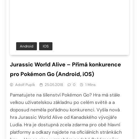
Android
IOS
Jurassic World Alive – Přímá konkurence
pro Pokémon Go (Android, iOS)
Adolf Pupík
25.05.2018
0
1 Mins
Pamatujete na šílenství Pokémon Go? Hra má stále
velkou uživatelskou základnu po celém světě a a
doposud neměla pořádnou konkurenci. Vyšla nová
hra Jurassic World Alive od Kanadského vývojáře
Ludia. Hra je dostupná zcela zdarma pro obě hlavní
platformy a odkazy najdete na oficiálních stránkách