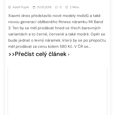
Adolf Pupík
31.05.2018
0
2 Mins
Xiaomi dnes představilo nové modely mobilů a také
novou generaci oblíbeného fitness náramku Mi Band
3. Ten by se měl prodávat hned ve třech barevných
variantách a to černé, červené a také modré. Opět se
bude jednat o levný náramek, který by se po přepočtu
měl prodávat za cenu kolem 580 Kč. V ČR se…
>>Přečíst celý článek