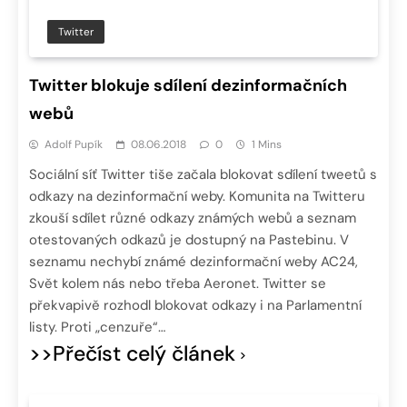
Twitter
Twitter blokuje sdílení dezinformačních
webů
Adolf Pupík
08.06.2018
0
1 Mins
Sociální síť Twitter tiše začala blokovat sdílení tweetů s
odkazy na dezinformační weby. Komunita na Twitteru
zkouší sdílet různé odkazy známých webů a seznam
otestovaných odkazů je dostupný na Pastebinu. V
seznamu nechybí známé dezinformační weby AC24,
Svět kolem nás nebo třeba Aeronet. Twitter se
překvapivě rozhodl blokovat odkazy i na Parlamentní
listy. Proti „cenzuře“…
>>Přečíst celý článek