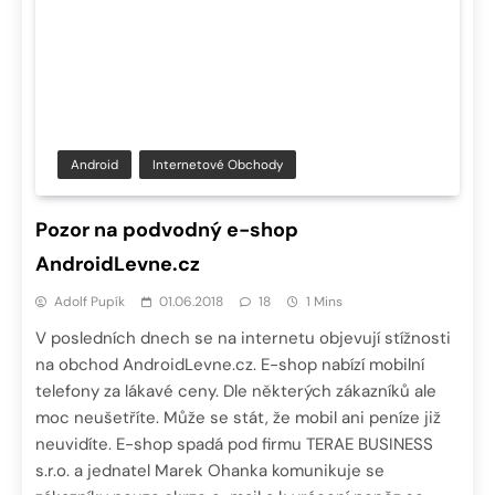
Android
Internetové Obchody
Pozor na podvodný e-shop
AndroidLevne.cz
Adolf Pupík
01.06.2018
18
1 Mins
V posledních dnech se na internetu objevují stížnosti
na obchod AndroidLevne.cz. E-shop nabízí mobilní
telefony za lákavé ceny. Dle některých zákazníků ale
moc neušetříte. Může se stát, že mobil ani peníze již
neuvidíte. E-shop spadá pod firmu TERAE BUSINESS
s.r.o. a jednatel Marek Ohanka komunikuje se