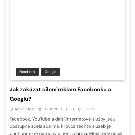
Facebook
Google
Jak zakázat cílení reklam Facebooku a
Googlu?
Adolf Pupík
05.06.2018
0
3 Mins
Facebook, YouTube a další internetové služby jsou
dostupné zcela zdarma. Provoz těchto služeb je
pochopitelně náročný a není zdarma. Musí tedy nějak