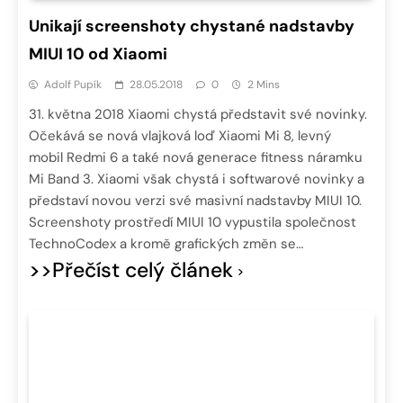
Unikají screenshoty chystané nadstavby
MIUI 10 od Xiaomi
Adolf Pupík
28.05.2018
0
2 Mins
31. května 2018 Xiaomi chystá představit své novinky.
Očekává se nová vlajková loď Xiaomi Mi 8, levný
mobil Redmi 6 a také nová generace fitness náramku
Mi Band 3. Xiaomi však chystá i softwarové novinky a
představí novou verzi své masivní nadstavby MIUI 10.
Screenshoty prostředí MIUI 10 vypustila společnost
TechnoCodex a kromě grafických změn se…
>>Přečíst celý článek