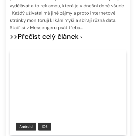
vydělávat a to reklamou, která je v dnešní době všude.
Každý uživatel má jiné zájmy a proto internetové
stránky monitorují klikání myši a sbírají různá data.
Stačí si v Messengeru psát třeba…
>>Přečíst celý článek
Android
IOS