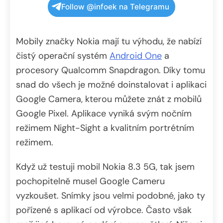
Follow @infoek na Telegramu
Mobily značky Nokia mají tu výhodu, že nabízí
čistý operační systém
Android One
a
procesory Qualcomm Snapdragon. Díky tomu
snad do všech je možné doinstalovat i aplikaci
Google Camera, kterou můžete znát z mobilů
Google Pixel. Aplikace vyniká svým nočním
režimem Night-Sight a kvalitním portrétním
režimem.
Když už testuji mobil Nokia 8.3 5G, tak jsem
pochopitelně musel Google Cameru
vyzkoušet. Snímky jsou velmi podobné, jako ty
pořízené s aplikací od výrobce. Často však