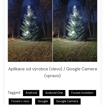
Aplikace od výrobce (vlevo) / Google Camera
(vpravo)
Tagged:
Android
Android One
Focení mobilem
Focení v noci
Google
Google Camera