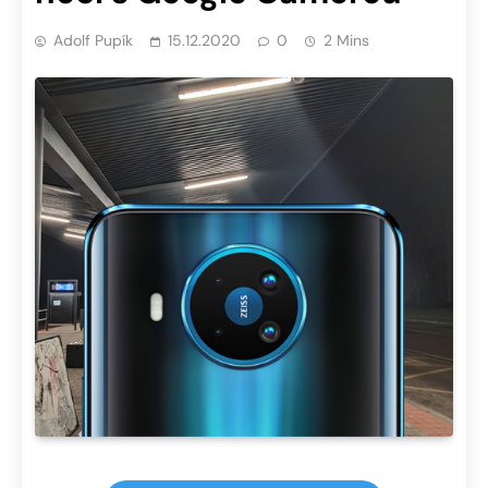
Adolf Pupík
15.12.2020
0
2 Mins