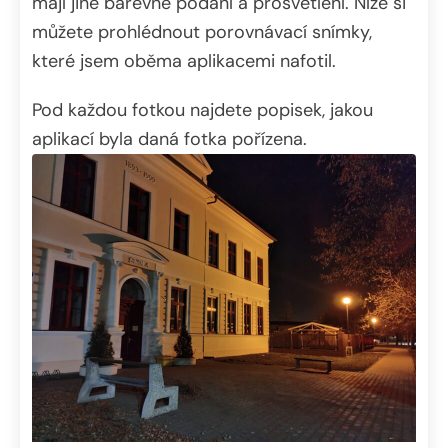
mají jiné barevné podání a prosvětlení. Níže si
můžete prohlédnout porovnávací snímky,
které jsem oběma aplikacemi nafotil.
Pod každou fotkou najdete popisek, jakou
aplikací byla daná fotka pořízena.