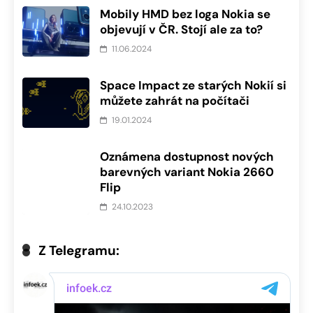
Mobily HMD bez loga Nokia se
objevují v ČR. Stojí ale za to?
11.06.2024
Space Impact ze starých Nokií si
můžete zahrát na počítači
19.01.2024
Oznámena dostupnost nových
barevných variant Nokia 2660
Flip
24.10.2023
Z Telegramu: