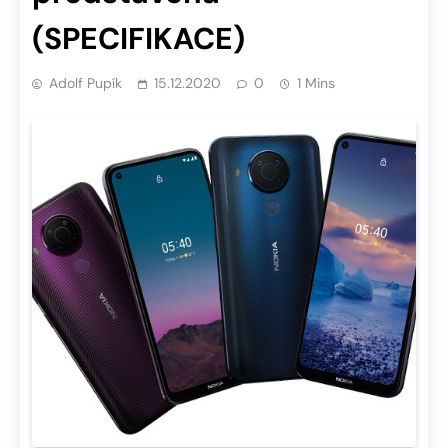
(SPECIFIKACE)
Adolf Pupík
15.12.2020
0
1 Mins