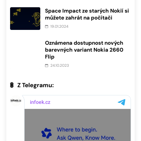
Space Impact ze starých Nokií si
můžete zahrát na počítači
19.01.2024
Oznámena dostupnost nových
barevných variant Nokia 2660
Flip
24.10.2023
Z Telegramu: