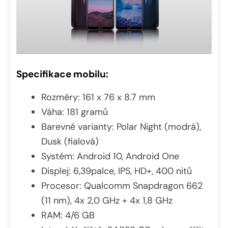
Specifikace mobilu:
Rozměry: 161 x 76 x 8.7 mm
Váha: 181 gramů
Barevné varianty: Polar Night (modrá),
Dusk (fialová)
Systém: Android 10, Android One
Displej: 6,39palce, IPS, HD+, 400 nitů
Procesor: Qualcomm Snapdragon 662
(11 nm), 4x 2,0 GHz + 4x 1,8 GHz
RAM: 4/6 GB