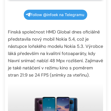
Follow @infoek na Telegramu
Finská společnost HMD Global dnes oficiálně
představila nový mobil Nokia 5.4, což je
nástupce loňského modelu Nokia 5.3. Výrobce
láká především na kvalitní fotoaparáty, kdy
hlavní snímač nabízí 48 Mpx rozlišení. Zajímavé
je také natáčení v režimu kino s poměrem
stran 21:9 se 24 FPS (snímky za vteřinu).