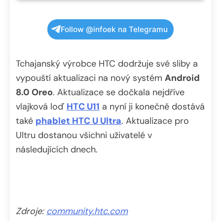
Follow @infoek na Telegramu
Tchajanský výrobce HTC dodržuje své sliby a
vypouští aktualizaci na nový systém
Android
8.0 Oreo
. Aktualizace se dočkala nejdříve
vlajková loď
HTC U11
a nyní ji konečně dostává
také
phablet HTC U Ultra
. Aktualizace pro
Ultru dostanou všichni uživatelé v
následujících dnech.
Zdroje:
community.htc.com