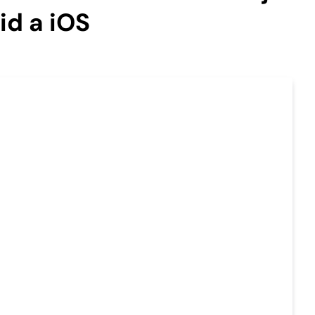
id a iOS