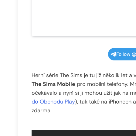
Follow @
Herní série The Sims je tu již několik let 
The Sims Mobile
pro mobilní telefony. 
očekávalo a nyní si ji mohou užít jak na 
do Obchodu Play
), tak také na iPhonech a
zdarma.