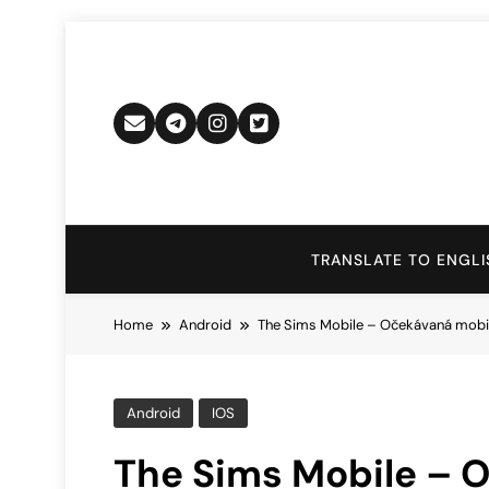
Skip
to
content
TRANSLATE TO ENGLI
Home
Android
The Sims Mobile – Očekávaná mobiln
Android
IOS
The Sims Mobile – O