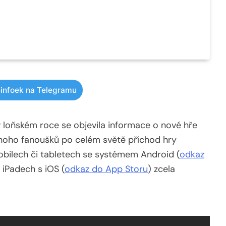
infoek na Telegramu
a v loňském roce se objevila informace o nové hře
Mnoho fanoušků po celém světě příchod hry
mobilech či tabletech se systémem Android (
odkaz
 iPadech s iOS (
odkaz do App Storu
) zcela