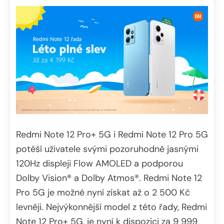
Redmi Note 12 Pro+ 5G i Redmi Note 12 Pro 5G
potěší uživatele svými pozoruhodně jasnými
120Hz displeji Flow AMOLED a podporou
Dolby Vision® a Dolby Atmos®. Redmi Note 12
Pro 5G je možné nyní získat až o 2 500 Kč
levněji. Nejvýkonnější model z této řady, Redmi
Note 12 Pro+ 5G, je nyní k dispozici za 9 999