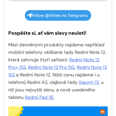
Follow @infoek na Telegramu
Pospěšte si, ať vám slevy neuletí!
Mezi zlevněnými produkty najdeme například
mobilní telefony oblíbené řady Redmi Note 12,
která zahrnuje čtyři zařízení:
Redmi Note 12
Pro+ 5G
,
Redmi Note 12 Pro 5G
,
Redmi Note 12
5G
a Redmi Note 12. Nižší cenu najdeme i u
telefonů Redmi A2, vlajkové řady
Xiaomi 13
, u
níž jsou nejvyšší slevy, a nově uvedeného
tabletu
Redmi Pad SE
.