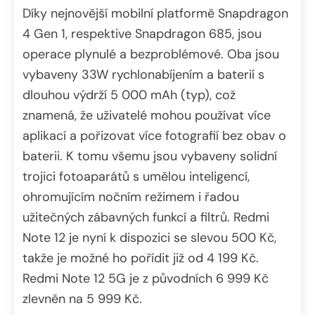
Díky nejnovější mobilní platformě Snapdragon
4 Gen 1, respektive Snapdragon 685, jsou
operace plynulé a bezproblémové. Oba jsou
vybaveny 33W rychlonabíjením a baterií s
dlouhou výdrží 5 000 mAh (typ), což
znamená, že uživatelé mohou používat více
aplikací a pořizovat více fotografií bez obav o
baterii. K tomu všemu jsou vybaveny solidní
trojici fotoaparátů s umělou inteligencí,
ohromujícím nočním režimem i řadou
užitečných zábavných funkcí a filtrů. Redmi
Note 12 je nyní k dispozici se slevou 500 Kč,
takže je možné ho pořídit již od 4 199 Kč.
Redmi Note 12 5G je z původních 6 999 Kč
zlevněn na 5 999 Kč.