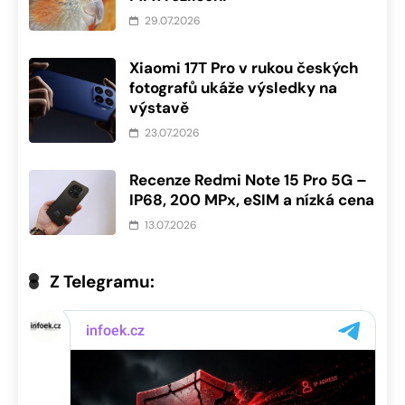
29.07.2026
Xiaomi 17T Pro v rukou českých
fotografů ukáže výsledky na
výstavě
23.07.2026
Recenze Redmi Note 15 Pro 5G –
IP68, 200 MPx, eSIM a nízká cena
13.07.2026
Z Telegramu: