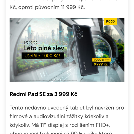
Kč, oproti původním 11 999 Kč.
Redmi Pad SE za 3 999 Kč
Tento nedávno uvedený tablet byl navržen pro
filmové a audiovizuální zážitky kdekoliv a
kdykoliv. Má 11″ displej s rozlišením FHD+,
obnovovací frekvenci až 90 Hz, díky které