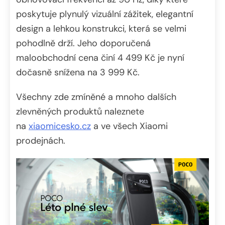
poskytuje plynulý vizuální zážitek, elegantní
design a lehkou konstrukci, která se velmi
pohodlně drží. Jeho doporučená
maloobchodní cena činí 4 499 Kč je nyní
dočasně snížena na 3 999 Kč.
Všechny zde zmíněné a mnoho dalších
zlevněných produktů naleznete
na
xiaomicesko.cz
a ve všech Xiaomi
prodejnách.