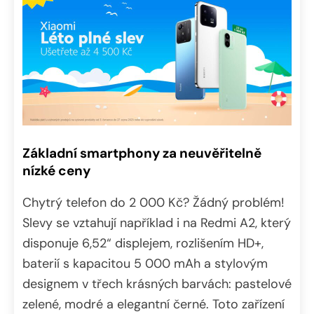
Základní smartphony za neuvěřitelně
nízké ceny
Chytrý telefon do 2 000 Kč? Žádný problém!
Slevy se vztahují například i na Redmi A2, který
disponuje 6,52“ displejem, rozlišením HD+,
baterií s kapacitou 5 000 mAh a stylovým
designem v třech krásných barvách: pastelové
zelené, modré a elegantní černé. Toto zařízení