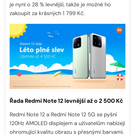
je nyní o 28 % levnější, takže je možné ho
zakoupit za krásných 1 799 Kč.
Řada Redmi Note 12 levnější až o 2 500 Kč
Redmi Note 12 a Redmi Note 12 5G se pyšní
120Hz AMOLED displejem a uživatelům nabízejí
ohromující kvalitu obrazu s přesnými barvami.