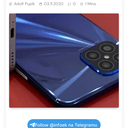
Adolf Pupík
03.11.2020
0
1 Mins
Follow @infoek na Telegramu