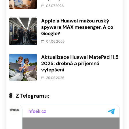
03.07.2026
Apple a Huawei mažou ruský
spyware MAX messenger. A co
Google?
04.06.2026
Aktualizace Huawei MatePad 11.5
2025: drobná a příjemná
vylepšení
29.05.2026
Z Telegramu: