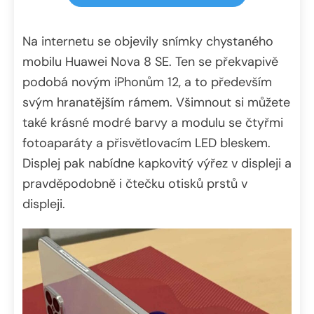
Na internetu se objevily snímky chystaného
mobilu Huawei Nova 8 SE. Ten se překvapivě
podobá novým iPhonům 12, a to především
svým hranatějším rámem. Všimnout si můžete
také krásné modré barvy a modulu se čtyřmi
fotoaparáty a přisvětlovacím LED bleskem.
Displej pak nabídne kapkovitý výřez v displeji a
pravděpodobně i čtečku otisků prstů v
displeji.