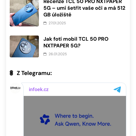
Recenze TCL 50 PRO NXTPAPER
5G – umí šetřit vaše oči a má 512
GB úložiště
27.01.2025
Jak fotí mobil TCL 50 PRO
NXTPAPER 5G?
26.01.2025
Z Telegramu: