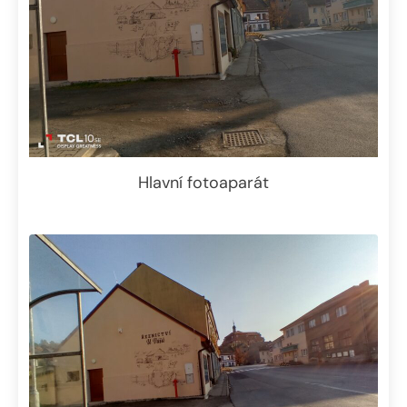
Hlavní fotoaparát