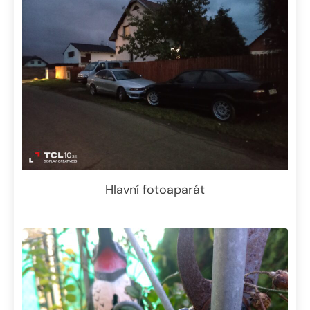
Hlavní fotoaparát