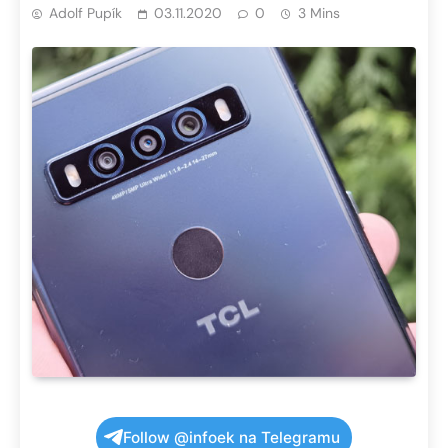
Adolf Pupík
03.11.2020
0
3 Mins
Follow @infoek na Telegramu