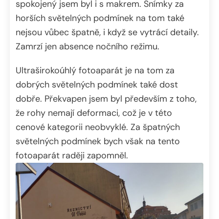
spokojený jsem byl i s makrem. Snímky za
horších světelných podmínek na tom také
nejsou vůbec špatně, i když se vytrácí detaily.
Zamrzí jen absence nočního režimu.
Ultraširokoúhlý fotoaparát je na tom za
dobrých světelných podmínek také dost
dobře. Překvapen jsem byl především z toho,
že rohy nemají deformaci, což je v této
cenové kategorii neobvyklé. Za špatných
světelných podmínek bych však na tento
fotoaparát raději zapomněl.