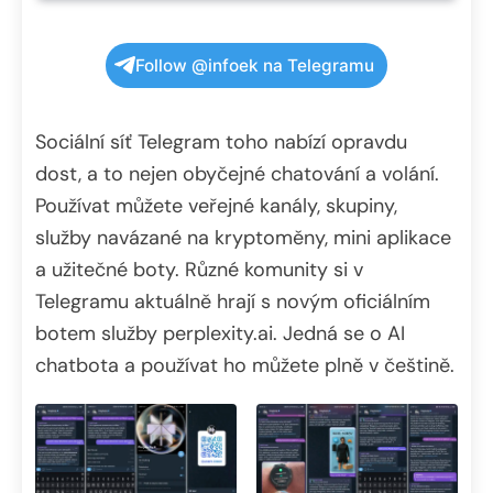
Follow @infoek na Telegramu
Sociální síť Telegram toho nabízí opravdu
dost, a to nejen obyčejné chatování a volání.
Používat můžete veřejné kanály, skupiny,
služby navázané na kryptoměny, mini aplikace
a užitečné boty. Různé komunity si v
Telegramu aktuálně hrají s novým oficiálním
botem služby perplexity.ai. Jedná se o AI
chatbota a používat ho můžete plně v češtině.