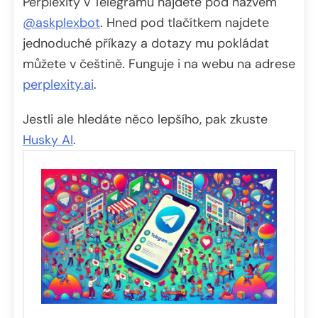
Perplexity v Telegramu najdete pod názvem
@askplexbot
. Hned pod tlačítkem najdete
jednoduché příkazy a dotazy mu pokládat
můžete v češtině. Funguje i na webu na adrese
perplexity.ai
.
Jestli ale hledáte něco lepšího, pak zkuste
Husky AI
.