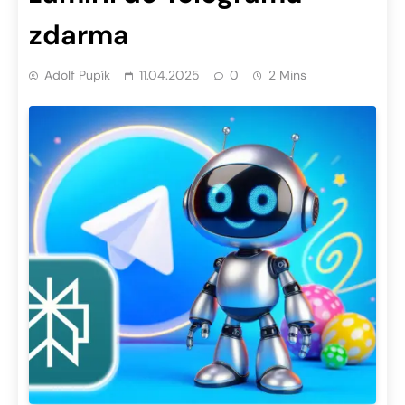
zdarma
Adolf Pupík
11.04.2025
0
2 Mins