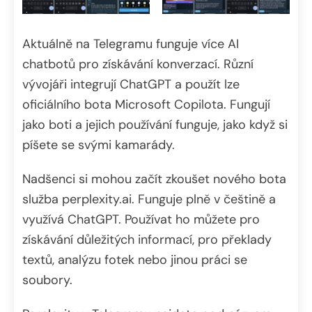
Aktuálně na Telegramu funguje více AI
chatbotů pro získávání konverzací. Různí
vývojáři integrují ChatGPT a použít lze
oficiálního bota Microsoft Copilota. Fungují
jako boti a jejich používání funguje, jako když si
píšete se svými kamarády.
Nadšenci si mohou začít zkoušet nového bota
služba perplexity.ai. Funguje plně v češtině a
využívá ChatGPT. Používat ho můžete pro
získávání důležitých informací, pro překlady
textů, analýzu fotek nebo jinou práci se
soubory.