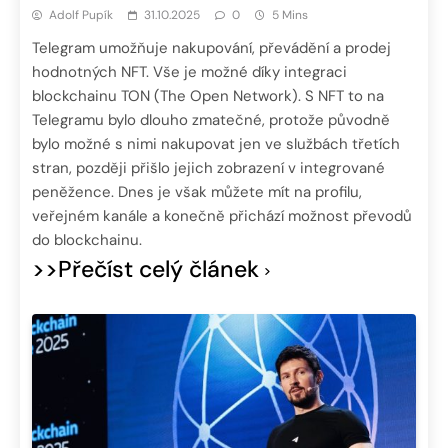
Adolf Pupík
31.10.2025
0
5 Mins
Telegram umožňuje nakupování, převádění a prodej
hodnotných NFT. Vše je možné díky integraci
blockchainu TON (The Open Network). S NFT to na
Telegramu bylo dlouho zmatečné, protože původně
bylo možné s nimi nakupovat jen ve službách třetích
stran, později přišlo jejich zobrazení v integrované
peněžence. Dnes je však můžete mít na profilu,
veřejném kanále a konečně přichází možnost převodů
do blockchainu.
>>Přečíst celý článek