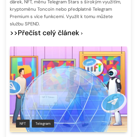
dárek, NFT, měnu Telegram Stars s širokým využitím,
kryptoměnu Toncoin nebo předplatné Telegram
Premium s více funkcemi. Využít k tomu můžete
službu SPEND.
>>Přečíst celý článek
NFT
Telegram