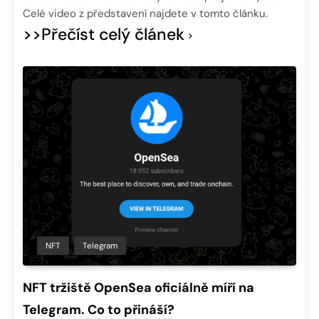
Celé video z představení najdete v tomto článku.
>>Přečíst celý článek
NFT
Telegram
NFT tržiště OpenSea oficiálně míří na
Telegram. Co to přináší?