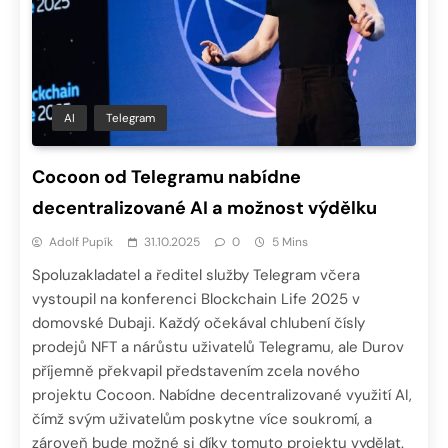
AI
Telegram
Cocoon od Telegramu nabídne
decentralizované AI a možnost výdělku
Adolf Pupík
31.10.2025
0
5 Mins
Spoluzakladatel a ředitel služby Telegram včera
vystoupil na konferenci Blockchain Life 2025 v
domovské Dubaji. Každý očekával chlubení čísly
prodejů NFT a nárůstu uživatelů Telegramu, ale Durov
příjemně překvapil představením zcela nového
projektu Cocoon. Nabídne decentralizované využití AI,
čímž svým uživatelům poskytne více soukromí, a
zároveň bude možné si díky tomuto projektu vydělat.