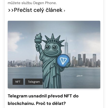
můžete službu Degen Phone.
>>Přečíst celý článek
NFT
Telegram
Telegram usnadnil převod NFT do
blockchainu. Proč to dělat?