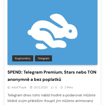
Kryptoměny
Telegram
SPEND: Telegram Premium, Stars nebo TON
anonymně a bez poplatků
Adolf Pupík
03.12.2025
0
2 Mins
Telegram dnes toho nabízí hodně a podarovat můžete
klidně svým přátelům. Koupit jim můžete animovaný