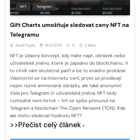
NFT
Telegram
Gift Charts umožňuje sledovat ceny NFT na
Telegramu
Adolf Pupík
18.12.2025
0
2 Mins
NFT je úžasný koncept, kdy máte např. obrázek nebo
uživatelské jméno, které je zapsáno do blockchainu. V
tu chvíli vám skutečně patří a lze to snadno prokázat.
Vlastnictví se na internetu cení, proto se prodávají
nejen různé animované obrázky, ale také anonymní
čísla pro Telegram či uživatelská jména. NFT tedy
rozhodně není mrtvé – trh se spíše přesunul na
Telegram a blockchain The Open Network (TON). Kde
ale mohu sledovat hodnotu NFT?
>>Přečíst celý článek