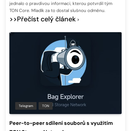
jednalo o pravdivou informaci, kterou potvrdil tým
TON Core. Mladík za to dostal slušnou odměnu.
>>Přečíst celý článek
Telegram
TON
Peer-to-peer sdílení souborů s využitím