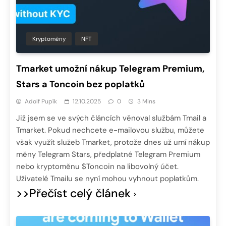
Kryptoměny
NFT
Tmarket umožní nákup Telegram Premium,
Stars a Toncoin bez poplatků
Adolf Pupík
12.10.2025
0
3 Mins
Již jsem se ve svých článcích věnoval službám Tmail a
Tmarket. Pokud nechcete e-mailovou službu, můžete
však využít služeb Tmarket, protože dnes už umí nákup
měny Telegram Stars, předplatné Telegram Premium
nebo kryptoměnu $Toncoin na libovolný účet.
Uživatelé Tmailu se nyní mohou vyhnout poplatkům.
>>Přečíst celý článek