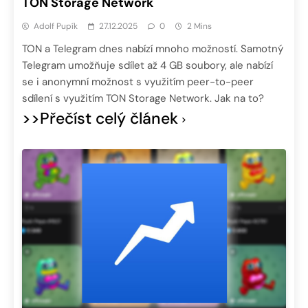
TON Storage Network
Adolf Pupík
27.12.2025
0
2 Mins
TON a Telegram dnes nabízí mnoho možností. Samotný
Telegram umožňuje sdílet až 4 GB soubory, ale nabízí
se i anonymní možnost s využitím peer-to-peer
sdílení s využitím TON Storage Network. Jak na to?
>>Přečíst celý článek