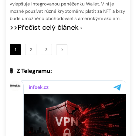
vylepšuje integrovanou peněženku Wallet. V ní je
možné používat různé kryptoměny, platit za NFT a brzy
bude umožněno obchodování s americkými akciemi.
>>Přečíst celý článek
1
2
3
Z Telegramu: