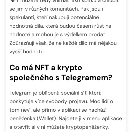
NFT můžete tedy vnímat jako sbírku a chlubit
se jím v různých komunitách. Pak jsou i
spekulanti, kteří nakupují potenciálně
hodnotná díla, která budou časem růst na
hodnotě a mohou je s výdělkem prodat.
Zdůrazňuji však, že ne každé dílo má nějakou
vyšší hodnotu.
Co má NFT a krypto
společného s Telegramem?
Telegram je oblíbená sociální síť, která
poskytuje více svobody projevu. Moc lidí o
tom neví, ale přímo v aplikaci se nachází
peněženka (Wallet). Najdete ji v menu aplikace
a otevřít si v ní můžete kryptopeněženky,