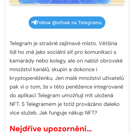
Follow @infoek na Telegramu
Telegram je strašně zajímavé místo. Většina
lidí ho zná jako sociální síť pro komunikaci s
kamarády nebo kolegy, ale on nabízí obrovské
množství kanálů, skupin a dokonce i
kryptopeněženku. Jen malé množství uživatelů
pak ví o tom, že v této peněžence integrované
do aplikací Telegram umožňují mít uložená
NFT. S Telegramem je totiž provázáno daleko
více služeb. Jak funguje nákup NFT?
Nejdříve upozornění…