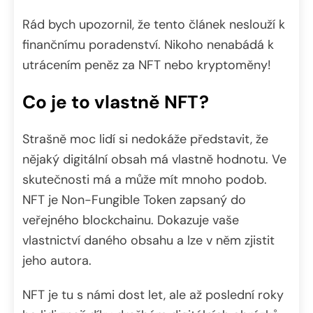
Rád bych upozornil, že tento článek neslouží k
finančnímu poradenství. Nikoho nenabádá k
utrácením peněz za NFT nebo kryptoměny!
Co je to vlastně NFT?
Strašně moc lidí si nedokáže představit, že
nějaký digitální obsah má vlastně hodnotu. Ve
skutečnosti má a může mít mnoho podob.
NFT je Non-Fungible Token zapsaný do
veřejného blockchainu. Dokazuje vaše
vlastnictví daného obsahu a lze v něm zjistit
jeho autora.
NFT je tu s námi dost let, ale až poslední roky