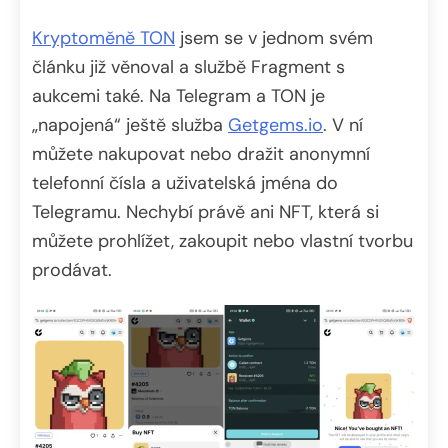
Kryptoměně TON
jsem se v jednom svém
článku již věnoval a službě Fragment s
aukcemi také. Na Telegram a TON je
„napojená“ ještě služba
Getgems.io
. V ní
můžete nakupovat nebo dražit anonymní
telefonní čísla a uživatelská jména do
Telegramu. Nechybí právě ani NFT, která si
můžete prohlížet, zakoupit nebo vlastní tvorbu
prodávat.