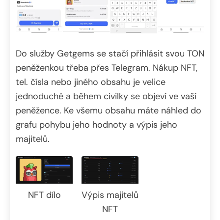
Do služby Getgems se stačí přihlásit svou TON
peněženkou třeba přes Telegram. Nákup NFT,
tel. čísla nebo jiného obsahu je velice
jednoduché a během civilky se objeví ve vaší
peněžence. Ke všemu obsahu máte náhled do
grafu pohybu jeho hodnoty a výpis jeho
majitelů.
Výpis majitelů
NFT dílo
NFT