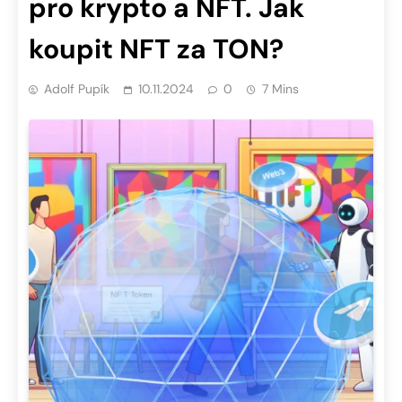
pro krypto a NFT. Jak
koupit NFT za TON?
Adolf Pupík
10.11.2024
0
7 Mins