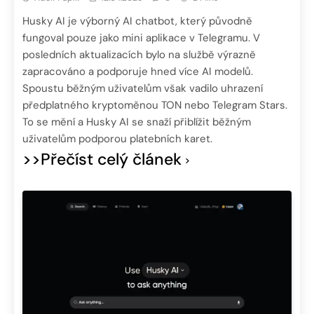
Husky AI je výborný AI chatbot, který původně
fungoval pouze jako mini aplikace v Telegramu. V
posledních aktualizacích bylo na službě výrazně
zapracováno a podporuje hned více AI modelů.
Spoustu běžným uživatelům však vadilo uhrazení
předplatného kryptoměnou TON nebo Telegram Stars.
To se mění a Husky AI se snaží přiblížit běžným
uživatelům podporou platebních karet.
>>Přečíst celý článek