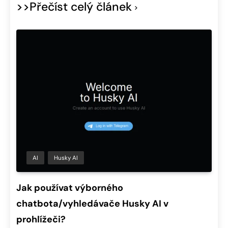
>>Přečíst celý článek
AI
Husky AI
Jak používat výborného
chatbota/vyhledávače Husky AI v
prohlížeči?