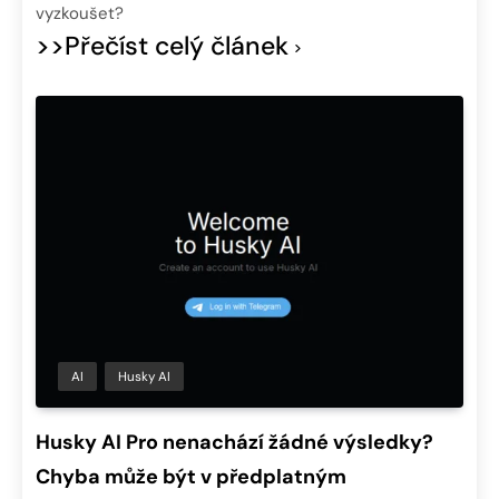
vyzkoušet?
>>Přečíst celý článek
AI
Husky AI
Husky AI Pro nenachází žádné výsledky?
Chyba může být v předplatným