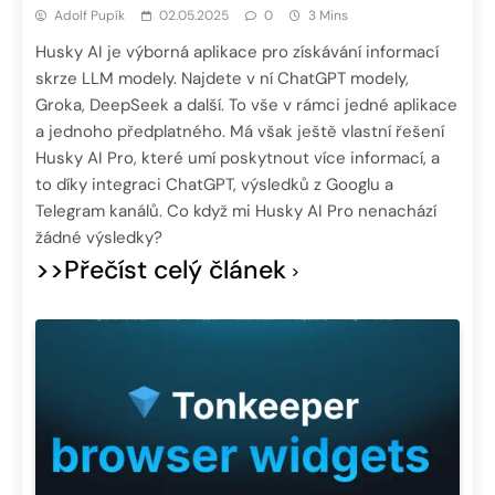
Adolf Pupík
02.05.2025
0
3 Mins
Husky AI je výborná aplikace pro získávání informací
skrze LLM modely. Najdete v ní ChatGPT modely,
Groka, DeepSeek a další. To vše v rámci jedné aplikace
a jednoho předplatného. Má však ještě vlastní řešení
Husky AI Pro, které umí poskytnout více informací, a
to díky integraci ChatGPT, výsledků z Googlu a
Telegram kanálů. Co když mi Husky AI Pro nenachází
žádné výsledky?
>>Přečíst celý článek