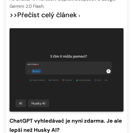
Gemini 2.0 Flash.
>>Přečíst celý článek
AI
Husky AI
ChatGPT vyhledávač je nyní zdarma. Je ale
lepší než Husky AI?