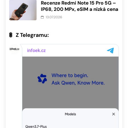
Recenze Redmi Note 15 Pro 5G –
IP68, 200 MPx, eSIM a nízká cena
13.07.2026
Z Telegramu: