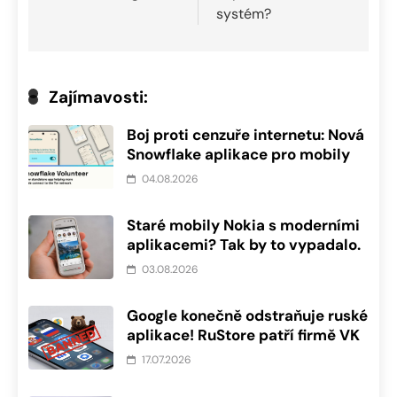
systém?
Zajímavosti:
Boj proti cenzuře internetu: Nová
Snowflake aplikace pro mobily
04.08.2026
Staré mobily Nokia s moderními
aplikacemi? Tak by to vypadalo.
03.08.2026
Google konečně odstraňuje ruské
aplikace! RuStore patří firmě VK
17.07.2026