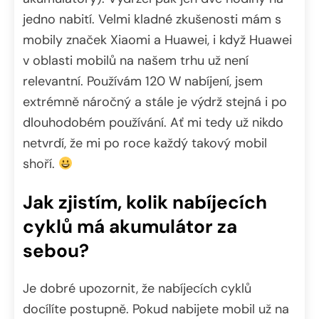
jedno nabití. Velmi kladné zkušenosti mám s
mobily značek Xiaomi a Huawei, i když Huawei
v oblasti mobilů na našem trhu už není
relevantní. Používám 120 W nabíjení, jsem
extrémně náročný a stále je výdrž stejná i po
dlouhodobém používání. Ať mi tedy už nikdo
netvrdí, že mi po roce každý takový mobil
shoří.
Jak zjistím, kolik nabíjecích
cyklů má akumulátor za
sebou?
Je dobré upozornit, že nabíjecích cyklů
docílíte postupně. Pokud nabijete mobil už na