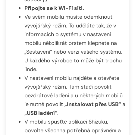
Připojte se k Wi-Fi síti.
Ve svém mobilu musíte odemknout
vývojářský režim. To uděláte tak, že v
informacích o systému v nastavení
mobilu několikrát prstem klepnete na
„Sestavení“ nebo verzi vašeho systému.
U každého výrobce to může být trochu
jinde.
V nastavení mobilu najděte a otevřete
vývojářský režim. Tam stačí povolit
bezdrátové ladění a u některých mobilů
je nutné povolit
„Instalovat přes USB“
a
„USB ladění“
.
V mobilu spusťte aplikaci Shizuku,
povolte všechna potřebná oprávnění a