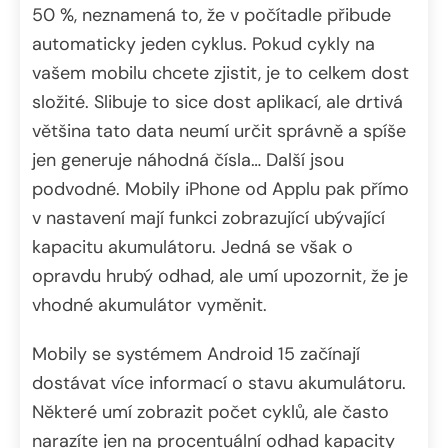
50 %, neznamená to, že v počítadle přibude
automaticky jeden cyklus. Pokud cykly na
vašem mobilu chcete zjistit, je to celkem dost
složité. Slibuje to sice dost aplikací, ale drtivá
většina tato data neumí určit správně a spíše
jen generuje náhodná čísla… Další jsou
podvodné. Mobily iPhone od Applu pak přímo
v nastavení mají funkci zobrazující ubývající
kapacitu akumulátoru. Jedná se však o
opravdu hrubý odhad, ale umí upozornit, že je
vhodné akumulátor vyměnit.
Mobily se systémem Android 15 začínají
dostávat více informací o stavu akumulátoru.
Některé umí zobrazit počet cyklů, ale často
narazíte jen na procentuální odhad kapacity