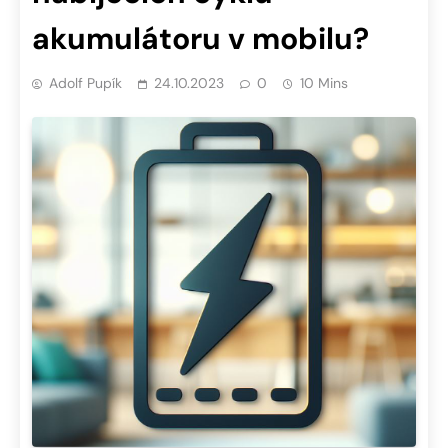
akumulátoru v mobilu?
Adolf Pupík
24.10.2023
0
10 Mins