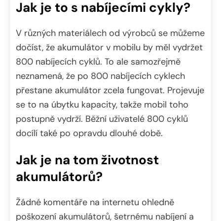
Jak je to s nabíjecími cykly?
V různých materiálech od výrobců se můžeme
dočíst, že akumulátor v mobilu by měl vydržet
800 nabíjecích cyklů. To ale samozřejmě
neznamená, že po 800 nabíjecích cyklech
přestane akumulátor zcela fungovat. Projevuje
se to na úbytku kapacity, takže mobil toho
postupně vydrží. Běžní uživatelé 800 cyklů
docílí také po opravdu dlouhé době.
Jak je na tom životnost
akumulátorů?
Žádné komentáře na internetu ohledně
poškození akumulátorů, šetrnému nabíjení a