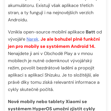
akumulátoru. Existují však aplikace třetích
stran, a ty fungují i na nejnovějších verzích
Androidu.
Vznikla open-source mobilní aplikace
Batt
od
vývojáře
Narek
.
Je ale bohužel plně funkční
jen pro mobily se systémem Android 14.
Nenajdete ji ani v Obchodě Play a v mnou
mobilech je nutné odemknout vývojářský
režim, povolit bezdrátové ladění a propojit
aplikaci s aplikací Shizuku. Je to složitější, ale
právě díky tomu získá relevantní informace a
cykly skutečně počítá.
Nové mobily nebo tablety Xiaomi se
systémem HyperOS umožní zjistit cykly