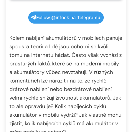
Follow @infoek na Telegramu
Kolem nabíjení akumulátorů v mobilech panuje
spousta teorií a lidé jsou ochotni se kvůli
tomu na internetu hádat. Často však vychází z
prastarých faktů, které se na moderní mobily
a akumulátory vůbec nevztahují. V různých
komentářích lze narazit i na to, že rychlé
drátové nabíjení nebo bezdrátové nabíjení
velmi rychle snižují životnost akumulátorů. Jak
to ale opravdu je? Kolik nabíjecích cyklů
akumulátor v mobilu vydrží? Jak vlastně mohu
zjistit, kolik nabíjecích cyklů má akumulátor v
mém mobilu za sebou?