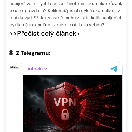
nabíjení velmi rychle snižují životnost akumulátorů. Jak
to ale opravdu je? Kolik nabíjecích cyklů akumulátor v
mobilu vydrží? Jak vlastně mohu zjistit, kolik nabíjecích
cyklů má akumulátor v mém mobilu za sebou?
>>Přečíst celý článek
Z Telegramu: