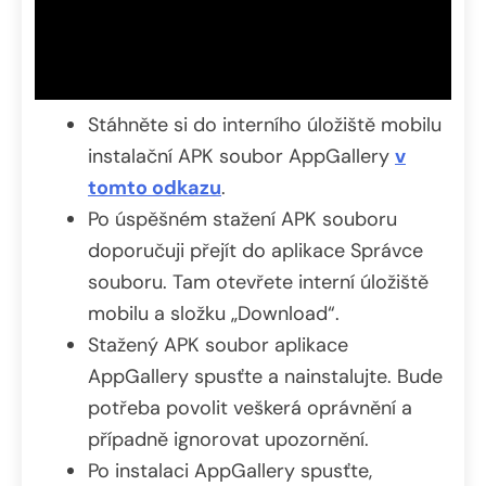
Stáhněte si do interního úložiště mobilu
instalační APK soubor AppGallery
v
tomto odkazu
.
Po úspěšném stažení APK souboru
doporučuji přejít do aplikace Správce
souboru. Tam otevřete interní úložiště
mobilu a složku „Download“.
Stažený APK soubor aplikace
AppGallery spusťte a nainstalujte. Bude
potřeba povolit veškerá oprávnění a
případně ignorovat upozornění.
Po instalaci AppGallery spusťte,