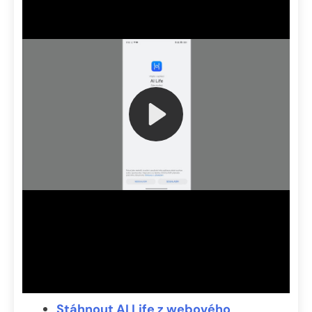
Stáhnout AI Life z webového