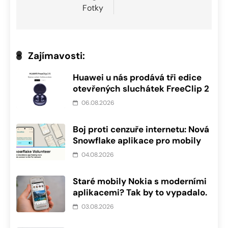
Fotky
Zajímavosti:
Huawei u nás prodává tři edice
otevřených sluchátek FreeClip 2
06.08.2026
Boj proti cenzuře internetu: Nová
Snowflake aplikace pro mobily
04.08.2026
Staré mobily Nokia s moderními
aplikacemi? Tak by to vypadalo.
03.08.2026