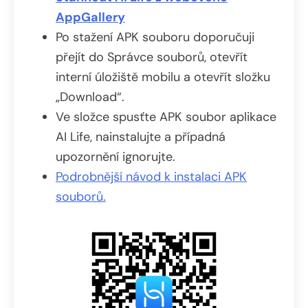
AppGallery
Po stažení APK souboru doporučuji
přejít do Správce souborů, otevřít
interní úložiště mobilu a otevřít složku
„Download“.
Ve složce spusťte APK soubor aplikace
AI Life, nainstalujte a případná
upozornění ignorujte.
Podrobnější návod k instalaci APK
souborů.