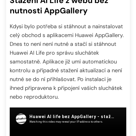
Stažení AI Life z webu bez
nutnosti AppGallery
Kdysi bylo potřeba si stáhnout a nainstalovat
celý obchod s aplikacemi Huawei AppGallery.
Dnes to není není nutné a stačí si stáhnout
Huawei AI Life pro správu sluchátek
samostatně. Aplikace již umí automatickou
kontrolu a případné stažení aktualizací a není
nutné se do ní přihlašovat. Po instalaci je
ihned připravena k připojení vašich sluchátek
nebo reproduktoru.