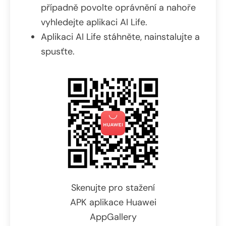
případně povolte oprávnění a nahoře
vyhledejte aplikaci AI Life.
Aplikaci AI Life stáhněte, nainstalujte a
spusťte.
Skenujte pro stažení
APK aplikace Huawei
AppGallery