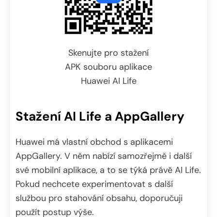
Skenujte pro stažení
APK souboru aplikace
Huawei AI Life
Stažení AI Life a AppGallery
Huawei má vlastní obchod s aplikacemi
AppGallery. V něm nabízí samozřejmě i další
své mobilní aplikace, a to se týká právě AI Life.
Pokud nechcete experimentovat s další
službou pro stahování obsahu, doporučuji
použít postup výše.