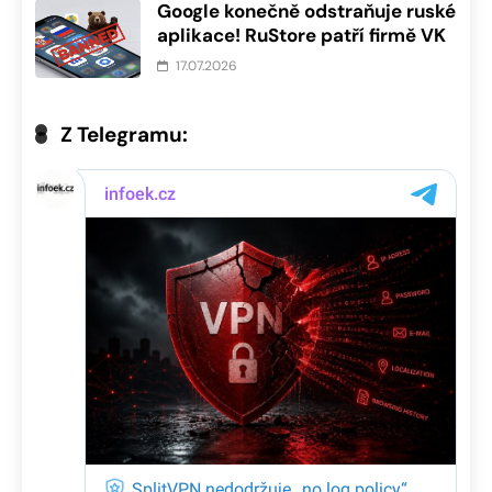
Google konečně odstraňuje ruské
aplikace! RuStore patří firmě VK
17.07.2026
Z Telegramu: