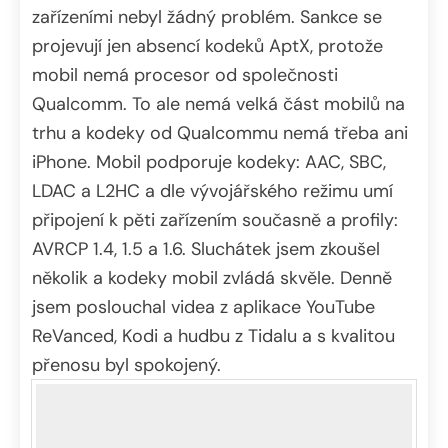
zařízeními nebyl žádný problém. Sankce se
projevují jen absencí kodeků AptX, protože
mobil nemá procesor od společnosti
Qualcomm. To ale nemá velká část mobilů na
trhu a kodeky od Qualcommu nemá třeba ani
iPhone. Mobil podporuje kodeky: AAC, SBC,
LDAC a L2HC a dle vývojářského režimu umí
připojení k pěti zařízením současně a profily:
AVRCP 1.4, 1.5 a 1.6. Sluchátek jsem zkoušel
několik a kodeky mobil zvládá skvěle. Denně
jsem poslouchal videa z aplikace YouTube
ReVanced, Kodi a hudbu z Tidalu a s kvalitou
přenosu byl spokojený.