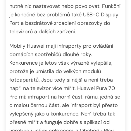
nutné nic nastavovat nebo povolovat. Funkční
je konečně bez problémů také USB-C Display
Port a bezdrátové zrcadlení obrazovky do
televizorů a dalších zařízení.
Mobily Huawei mají infraporty pro ovládání
domácích spotřebičů dlouhé roky.
Konkurence je letos však výrazně vylepšila,
protože je umístila do velkých modulů
fotoaparátů. Jsou tedy silnější a není třeba
např. na televizor více mířit. Huawei Pura 70
Pro má infraport na horní části rámu, jedná se
o malou černou část, ale infraport byl přesto
vylepšený jako u konkurence. Není třeba tak
přesně mířit a funguje dobře s aplikací od
výrobce i jinými aplikacemi z Obchodu Play.