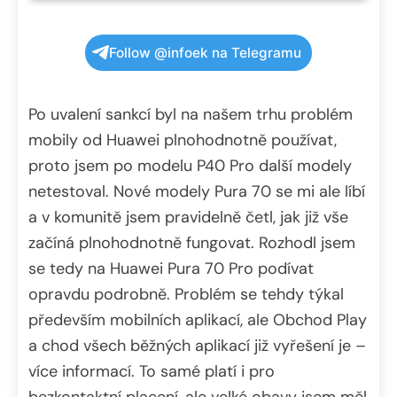
Follow @infoek na Telegramu
Po uvalení sankcí byl na našem trhu problém
mobily od Huawei plnohodnotně používat,
proto jsem po modelu P40 Pro další modely
netestoval. Nové modely Pura 70 se mi ale líbí
a v komunitě jsem pravidelně četl, jak již vše
začíná plnohodnotně fungovat. Rozhodl jsem
se tedy na Huawei Pura 70 Pro podívat
opravdu podrobně. Problém se tehdy týkal
především mobilních aplikací, ale Obchod Play
a chod všech běžných aplikací již vyřešení je –
více informací. To samé platí i pro
bezkontaktní placení, ale velké obavy jsem měl