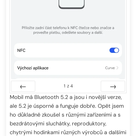
1
z
4
Mobil má Bluetooth 5.2 a jsou i novější verze,
Předchozí
Další
ale 5.2 je úsporné a funguje dobře. Opět jsem
ho důkladně zkoušel s různými zařízeními a s
bezdrátovými sluchátky, reproduktory,
chytrými hodinkami různých výrobců a dalšími