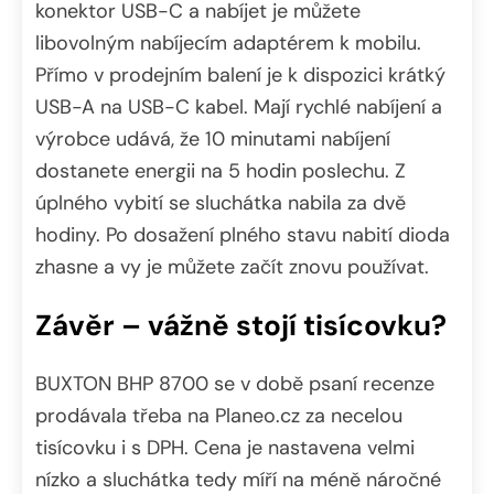
konektor USB-C a nabíjet je můžete
libovolným nabíjecím adaptérem k mobilu.
Přímo v prodejním balení je k dispozici krátký
USB-A na USB-C kabel. Mají rychlé nabíjení a
výrobce udává, že 10 minutami nabíjení
dostanete energii na 5 hodin poslechu. Z
úplného vybití se sluchátka nabila za dvě
hodiny. Po dosažení plného stavu nabití dioda
zhasne a vy je můžete začít znovu používat.
Závěr – vážně stojí tisícovku?
BUXTON BHP 8700 se v době psaní recenze
prodávala třeba na Planeo.cz za necelou
tisícovku i s DPH. Cena je nastavena velmi
nízko a sluchátka tedy míří na méně náročné