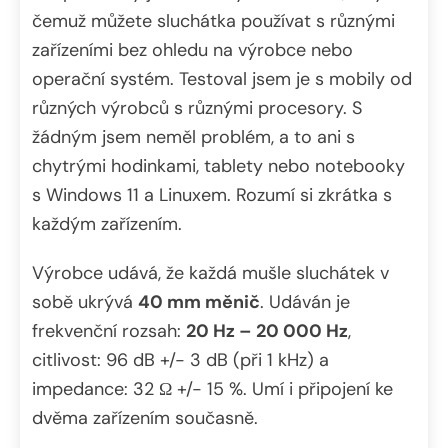
čemuž můžete sluchátka používat s různými
zařízeními bez ohledu na výrobce nebo
operační systém. Testoval jsem je s mobily od
různých výrobců s různými procesory. S
žádným jsem neměl problém, a to ani s
chytrými hodinkami, tablety nebo notebooky
s Windows 11 a Linuxem. Rozumí si zkrátka s
každým zařízením.
Výrobce udává, že každá mušle sluchátek v
sobě ukrývá
40 mm měnič
. Udáván je
frekvenční rozsah:
20 Hz – 20 000 Hz
,
citlivost: 96 dB +/- 3 dB (při 1 kHz) a
impedance: 32 Ω +/- 15 %. Umí i připojení ke
dvěma zařízením současně.