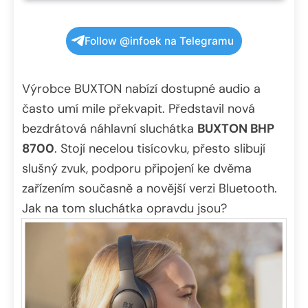
Follow @infoek na Telegramu
Výrobce BUXTON nabízí dostupné audio a
často umí mile překvapit. Představil nová
bezdrátová náhlavní sluchátka
BUXTON BHP
8700
. Stojí necelou tisícovku, přesto slibují
slušný zvuk, podporu připojení ke dvěma
zařízením současně a novější verzi Bluetooth.
Jak na tom sluchátka opravdu jsou?