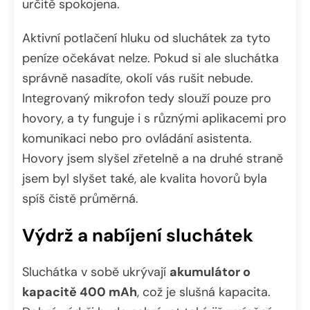
určitě spokojena.
Aktivní potlačení hluku od sluchátek za tyto
peníze očekávat nelze. Pokud si ale sluchátka
správně nasadíte, okolí vás rušit nebude.
Integrovaný mikrofon tedy slouží pouze pro
hovory, a ty funguje i s různými aplikacemi pro
komunikaci nebo pro ovládání asistenta.
Hovory jsem slyšel zřetelně a na druhé straně
jsem byl slyšet také, ale kvalita hovorů byla
spíš čistě průměrná.
Výdrž a nabíjení sluchátek
Sluchátka v sobě ukrývají
akumulátor o
kapacitě 400 mAh
, což je slušná kapacita.