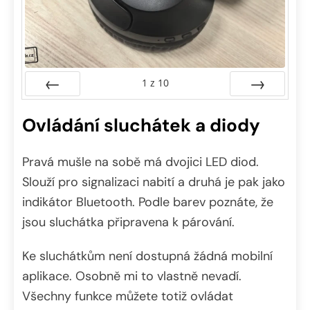
1
z
10
Předchozí
Další
Ovládání sluchátek a diody
Pravá mušle na sobě má dvojici LED diod.
Slouží pro signalizaci nabití a druhá je pak jako
indikátor Bluetooth. Podle barev poznáte, že
jsou sluchátka připravena k párování.
Ke sluchátkům není dostupná žádná mobilní
aplikace. Osobně mi to vlastně nevadí.
Všechny funkce můžete totiž ovládat