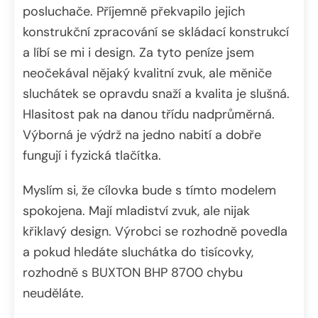
posluchače. Příjemně překvapilo jejich
konstrukční zpracování se skládací konstrukcí
a líbí se mi i design. Za tyto peníze jsem
neočekával nějaký kvalitní zvuk, ale měniče
sluchátek se opravdu snaží a kvalita je slušná.
Hlasitost pak na danou třídu nadprůměrná.
Výborná je výdrž na jedno nabití a dobře
fungují i fyzická tlačítka.
Myslím si, že cílovka bude s tímto modelem
spokojena. Mají mladiství zvuk, ale nijak
křiklavý design. Výrobci se rozhodně povedla
a pokud hledáte sluchátka do tisícovky,
rozhodně s BUXTON BHP 8700 chybu
neuděláte.