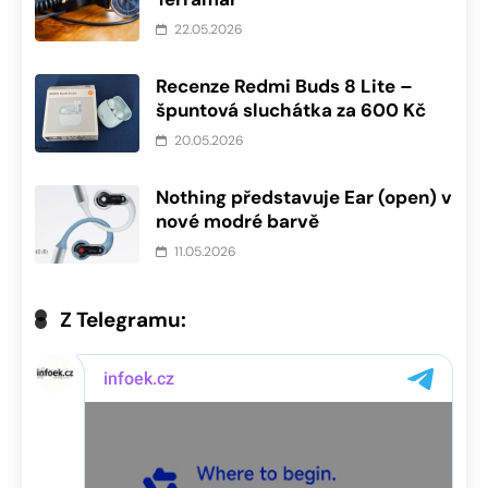
22.05.2026
Recenze Redmi Buds 8 Lite –
špuntová sluchátka za 600 Kč
20.05.2026
Nothing představuje Ear (open) v
nové modré barvě
11.05.2026
Z Telegramu: