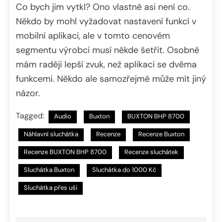
Co bych jim vytkl? Ono vlastně asi není co.
Někdo by mohl vyžadovat nastavení funkcí v
mobilní aplikaci, ale v tomto cenovém
segmentu výrobci musí někde šetřit. Osobně
mám raději lepší zvuk, než aplikaci se dvěma
funkcemi. Někdo ale samozřejmě může mít jiný
názor.
Tagged:
Audio
Buxton
BUXTON BHP 8700
Náhlavní sluchátka
Recenze
Recenze Buxton
Recenze BUXTON BHP 8700
Recenze sluchátek
Sluchátka Buxton
Sluchátka do 1000 Kč
Sluchátka přes uši