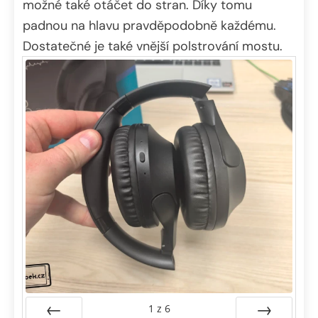
možné také otáčet do stran. Díky tomu
padnou na hlavu pravděpodobně každému.
Dostatečné je také vnější polstrování mostu.
1
z
6