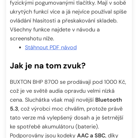
fyzickými pogumovanými tlačítky. Mají v sobě
ukrytých funkcí více a já nejvíce používal spíše
ovládání hlasitosti a přeskakování skladeb.
Všechny funkce najdete v návodu a
screenshotu níže.
Stáhnout PDF návod
Jak je na tom zvuk?
BUXTON BHP 8700 se prodávají pod 1000 Kč,
což je ve světě audia opravdu velmi nízká
cena. Sluchátka však mají novější
Bluetooth
5.3
, což výrobci moc chválím, protože právě
tato verze má vylepšený dosah a je šetrnější
ke spotřebě akumulátoru (baterie).
Podporovány jsou kodeky
AAC a SBC
, díky