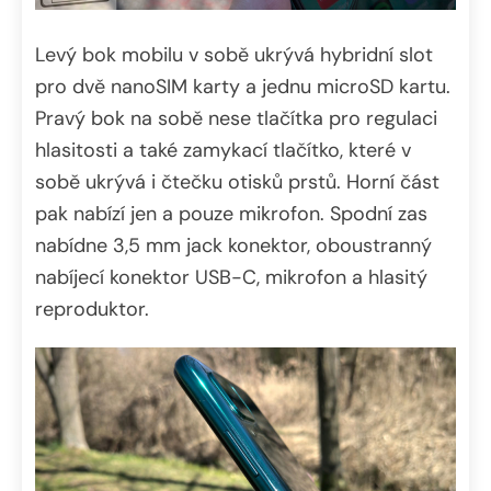
Levý bok mobilu v sobě ukrývá hybridní slot
pro dvě nanoSIM karty a jednu microSD kartu.
Pravý bok na sobě nese tlačítka pro regulaci
hlasitosti a také zamykací tlačítko, které v
sobě ukrývá i čtečku otisků prstů. Horní část
pak nabízí jen a pouze mikrofon. Spodní zas
nabídne 3,5 mm jack konektor, oboustranný
nabíjecí konektor USB-C, mikrofon a hlasitý
reproduktor.