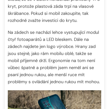
kryt, protože plastová záda trpí na vlasové
škrábance. Pokud si mobil zakoupíte, tak
rozhodně zvažte investici do krytu.
Na zádech se nachází lehce vystupující modul
čtyř fotoaparátů a LED bleskem. Dále na
zádech najdete jen logo výrobce. Hrany zad
jsou stejně, jako rám mobilu oblé, takže se
mobil příjemně drží. Ergonomie na tom není
vůbec špatně a problém jsem neměl ani se
psaní jednou rukou, ale menší ruce mít
problémy s ovládání jednou rukou mít mohou.