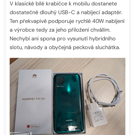
V klasické bílé krabičce k mobilu dostanete
dostatečně dlouhý USB-C a nabíjecí adaptér.
Ten překvapivě podporuje rychlé 40W nabíjení
a výrobce tedy za jeho přiložení chválím.
Nechybí ani spona pro vysunutí hybridního
slotu, návody a obyčejná pecková sluchátka.