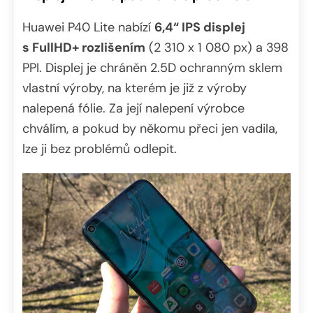
Huawei P40 Lite nabízí
6,4“ IPS displej
s FullHD+ rozlišením
(2 310 x 1 080 px) a 398
PPI. Displej je chráněn 2.5D ochranným sklem
vlastní výroby, na kterém je již z výroby
nalepená fólie. Za její nalepení výrobce
chválím, a pokud by někomu přeci jen vadila,
lze ji bez problémů odlepit.