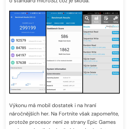
o standard microSD, což je škoda.
Výkonu má mobil dostatek i na hraní
náročnějších her. Na Fortnite však zapomeňte,
protože procesor není ze strany Epic Games