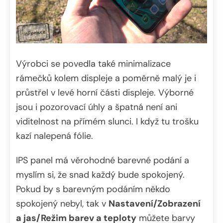
Výrobci se povedla také minimalizace
rámečků kolem displeje a poměrně malý je i
průstřel v levé horní části displeje. Výborné
jsou i pozorovací úhly a špatná není ani
viditelnost na přímém slunci. I když tu trošku
kazí nalepená fólie.
IPS panel má věrohodné barevné podání a
myslím si, že snad každý bude spokojený.
Pokud by s barevným podáním někdo
spokojený nebyl, tak v
Nastavení/Zobrazení
a jas/Režim barev a teploty
můžete barvy