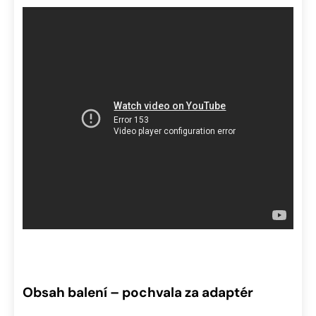
Obsah balení – pochvala za adaptér