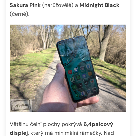
Sakura Pink
(narůžovělé) a
Midnight Black
(černé).
Většinu čelní plochy pokrývá
6,4palcový
displej
, který má minimální rámečky. Nad