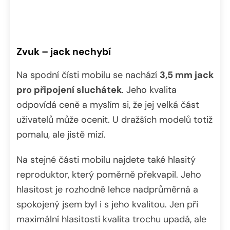
Zvuk – jack nechybí
Na spodní čísti mobilu se nachází
3,5 mm jack
pro připojení sluchátek
. Jeho kvalita
odpovídá ceně a myslím si, že jej velká část
uživatelů může ocenit. U dražších modelů totiž
pomalu, ale jistě mizí.
Na stejné části mobilu najdete také hlasitý
reproduktor, který poměrně překvapil. Jeho
hlasitost je rozhodně lehce nadprůměrná a
spokojený jsem byl i s jeho kvalitou. Jen při
maximální hlasitosti kvalita trochu upadá, ale