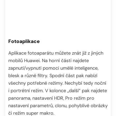
Fotoaplikace
Aplikace fotoaparátu můžete znát již z jiných
mobilů Huawei. Na horní části najdete
zapnutí/vypnutí pomoci umělé inteligence,
blesk a různé filtry. Spodní část pak nabízí
všechny potřebné režimy. Nechybí tedy noční
i portrétní režim. V kolonce „další“ pak najdete
panorama, nastavení HDR, Pro režim pro
nastavení parametrů, clonu, pohyblivé obrázky
či režim super makro.