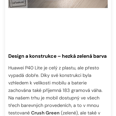
Design a konstrukce – hezká zelená barva
Huawei P40 Lite je celý z plastu, ale přesto
vypadá dobře. Díky své konstrukci byla
vzhledem k velikosti mobilu a baterie
zachována také příjemná 183 gramová váha.
Na našem trhu je mobil dostupný ve všech
třech barevných provedeních, a to v mnou
testované
Crush Green
(zelené), ale také v