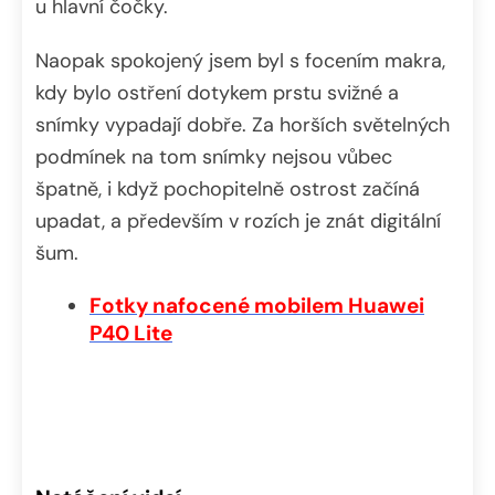
u hlavní čočky.
Naopak spokojený jsem byl s focením makra,
kdy bylo ostření dotykem prstu svižné a
snímky vypadají dobře. Za horších světelných
podmínek na tom snímky nejsou vůbec
špatně, i když pochopitelně ostrost začíná
upadat, a především v rozích je znát digitální
šum.
Fotky nafocené mobilem Huawei
P40 Lite