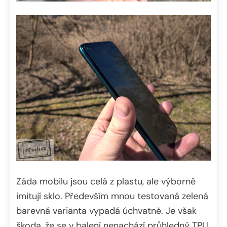
Záda mobilu jsou celá z plastu, ale výborně
imitují sklo. Především mnou testovaná zelená
barevná varianta vypadá úchvatně. Je však
škoda, že se v balení nenachází průhledný TPU