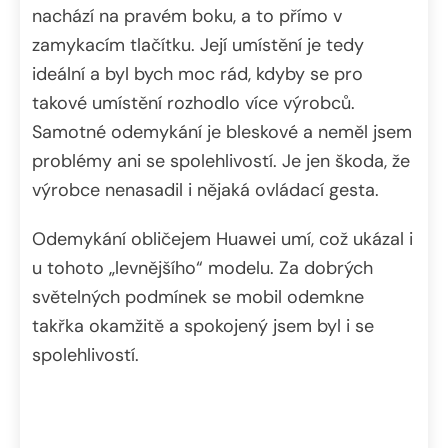
nachází na pravém boku, a to přímo v
zamykacím tlačítku. Její umístění je tedy
ideální a byl bych moc rád, kdyby se pro
takové umístění rozhodlo více výrobců.
Samotné odemykání je bleskové a neměl jsem
problémy ani se spolehlivostí. Je jen škoda, že
výrobce nenasadil i nějaká ovládací gesta.
Odemykání obličejem Huawei umí, což ukázal i
u tohoto „levnějšího“ modelu. Za dobrých
světelných podmínek se mobil odemkne
takřka okamžitě a spokojený jsem byl i se
spolehlivostí.