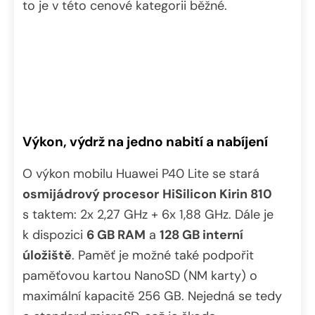
to je v této cenové kategorii běžné.
Výkon, výdrž na jedno nabití a nabíjení
O výkon mobilu Huawei P40 Lite se stará
osmijádrový procesor
HiSilicon Kirin 810
s taktem: 2x 2,27 GHz + 6x 1,88 GHz. Dále je
k dispozici
6 GB RAM
a
128 GB interní
úložiště
. Paměť je možné také podpořit
paměťovou kartou NanoSD (NM karty) o
maximální kapacitě 256 GB. Nejedná se tedy