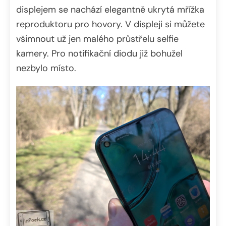
displejem se nachází elegantně ukrytá mřížka
reproduktoru pro hovory. V displeji si můžete
všimnout už jen malého průstřelu selfie
kamery. Pro notifikační diodu již bohužel
nezbylo místo.