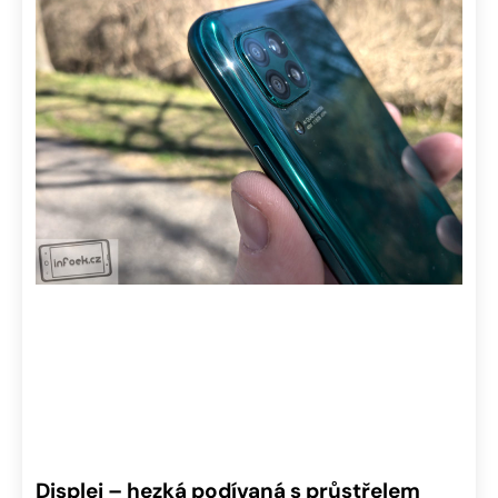
Displej – hezká podívaná s průstřelem