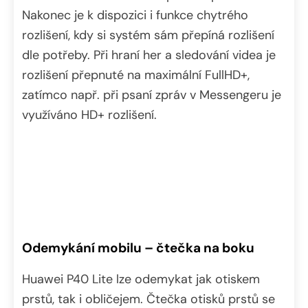
Nakonec je k dispozici i funkce chytrého
rozlišení, kdy si systém sám přepíná rozlišení
dle potřeby. Při hraní her a sledování videa je
rozlišení přepnuté na maximální FullHD+,
zatímco např. při psaní zpráv v Messengeru je
využíváno HD+ rozlišení.
Odemykání mobilu – čtečka na boku
Huawei P40 Lite lze odemykat jak otiskem
prstů, tak i obličejem. Čtečka otisků prstů se