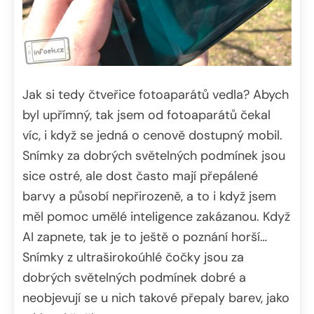
Jak si tedy čtveřice fotoaparátů vedla? Abych
byl upřímný, tak jsem od fotoaparátů čekal
víc, i když se jedná o cenově dostupný mobil.
Snímky za dobrých světelných podmínek jsou
sice ostré, ale dost často mají přepálené
barvy a působí nepřirozeně, a to i když jsem
měl pomoc umělé inteligence zakázanou. Když
AI zapnete, tak je to ještě o poznání horší…
Snímky z ultraširokoúhlé čočky jsou za
dobrých světelných podmínek dobré a
neobjevují se u nich takové přepaly barev, jako