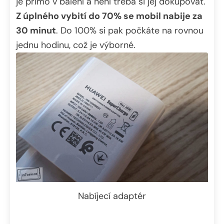
je přímo v balení a není třeba si jej dokupovat.
Z úplného vybití do 70% se mobil nabije za
30 minut
. Do 100% si pak počkáte na rovnou
jednu hodinu, což je výborné.
Nabíjecí adaptér