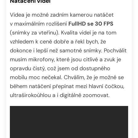
Natáčení videí
Videa je možné zadním kamerou natáčet
v maximálním rozlišení
FullHD se 30 FPS
(snímky za vteřinu). Kvalita videí je na tom
vzhledem k ceně dobře a řekl bych, že
dokonce i lepší než samotné snímky. Pochválit
musím mikrofony, které jsou citlivé a zvuk je
opravdu čistý, což jsem od dostupného
mobilu moc nečekal. Chválím, že je možné se
během natáčení přepínat mezi hlavní čočkou,
ultraširokoúhlou a i digitálně zoomovat.