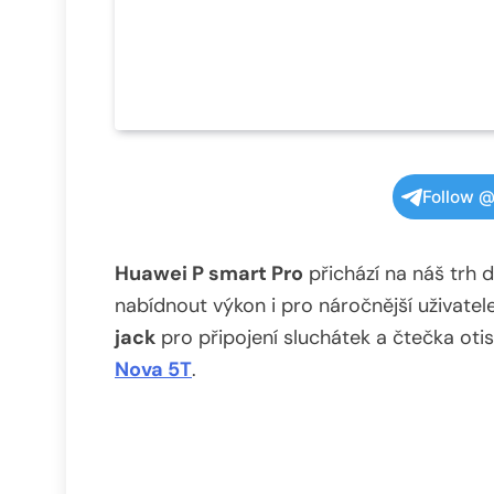
Follow @
Huawei P smart Pro
přichází na náš trh 
nabídnout výkon i pro náročnější uživate
jack
pro připojení sluchátek a čtečka otis
Nova 5T
.