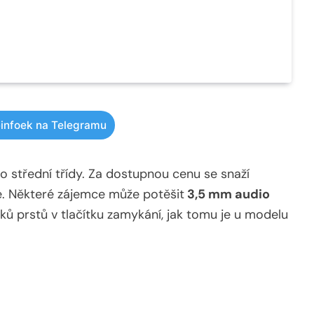
infoek na Telegramu
do střední třídy. Za dostupnou cenu se snaží
le. Některé zájemce může potěšit
3,5 mm audio
ků prstů v tlačítku zamykání, jak tomu je u modelu