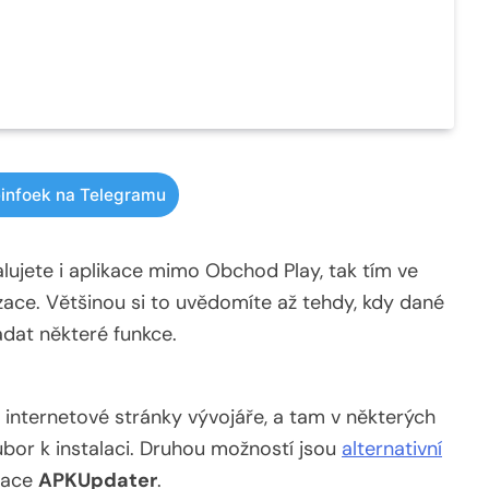
infoek na Telegramu
lujete i aplikace mimo Obchod Play, tak tím ve
izace. Většinou si to uvědomíte až tehdy, kdy dané
dat některé funkce.
e internetové stránky vývojáře, a tam v některých
or k instalaci. Druhou možností jsou
alternativní
ikace
APKUpdater
.