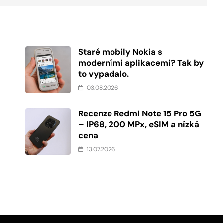
Staré mobily Nokia s
moderními aplikacemi? Tak by
to vypadalo.
03.08.2026
Recenze Redmi Note 15 Pro 5G
í
– IP68, 200 MPx, eSIM a nízká
cena
13.07.2026