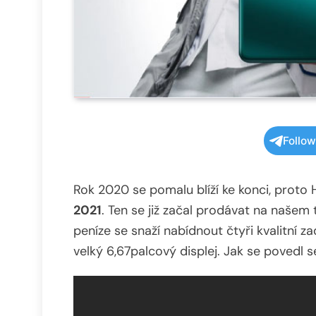
Follo
Rok 2020 se pomalu blíží ke konci, prot
2021
. Ten se již začal prodávat na našem 
peníze se snaží nabídnout čtyři kvalitní za
velký 6,67palcový displej. Jak se povedl s