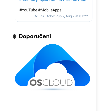
Doporučení
n