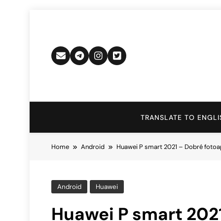
Skip
to
content
TRANSLATE TO ENGLI
Home
Android
Huawei P smart 2021 – Dobré fotoa
Android
Huawei
Huawei P smart 2021