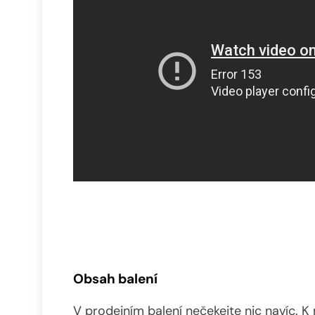
Obsah balení
V prodejním balení nečekejte nic navíc. 