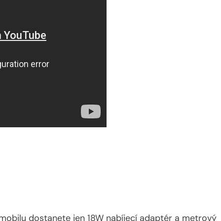
K mobilu dostanete jen 18W nabíjecí adaptér a metrový