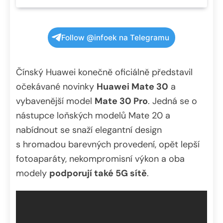
Follow @infoek na Telegramu
Čínský Huawei konečně oficiálně představil
očekávané novinky
Huawei Mate 30
a
vybavenější model
Mate 30 Pro
. Jedná se o
nástupce loňských modelů Mate 20 a
nabídnout se snaží elegantní design
s hromadou barevných provedení, opět lepší
fotoaparáty, nekompromisní výkon a oba
modely
podporují také 5G sítě
.