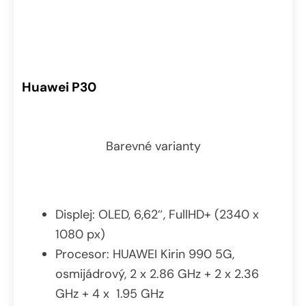
Huawei P30
Barevné varianty
Displej: OLED, 6,62″, FullHD+ (2340 x
1080 px)
Procesor: HUAWEI Kirin 990 5G,
osmijádrový, 2 x 2.86 GHz + 2 x 2.36
GHz + 4 x 1.95 GHz