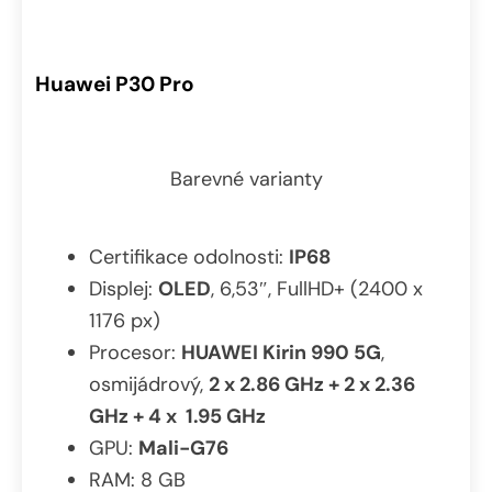
Huawei P30 Pro
Barevné varianty
Certifikace odolnosti:
IP68
Displej:
OLED
, 6,53″, FullHD+ (2400 x
1176 px)
Procesor:
HUAWEI Kirin 990 5G
,
osmijádrový,
2 x 2.86 GHz + 2 x 2.36
GHz + 4 x 1.95 GHz
GPU:
Mali-G76
RAM: 8 GB