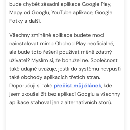
bude chybět zásadní aplikace Google Play,
Mapy od Googlu, YouTube aplikace, Google
Fotky a další.
Všechny zmíněné aplikace budete moci
nainstalovat mimo Obchod Play neoficiálně,
ale bude toto řešení používat méně zdatný
uživatel? Myslím si, že bohužel ne. Společnost
také údajně uvažuje, jestli do systému nevpustí
také obchody aplikacích třetích stran.
Doporučuji si také
přečíst můj článek
, kde
jsem zkoušel žít bez aplikací Googlu a všechny
aplikace stahoval jen z alternativních storů.