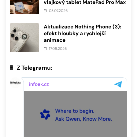
vlajkový tablet MatePad Pro Max
03.07.2026
Aktualizace Nothing Phone (3):
efekt hloubky a rychlejší
animace
17.06.2026
Z Telegramu: