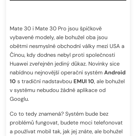
Mate 30 i Mate 30 Pro jsou špičkově
vybavené modely, ale bohužel oba jsou
obětmi nesmyslné obchodní války mezi USA a
Čínou, kdy dodnes nebyl proti společnosti
Huawei zveřejněn jediný důkaz. Novinky sice
nabídnou nejnovější operační systém
Android
10
s tradiční nadstavbou
EMUI 10
, ale bohužel
v systému nebudou žádné aplikace od
Googlu.
Co to tedy znamená? Systém bude bez
problémů fungovat, budete moci telefonovat
a používat mobil tak, jak jej znáte, ale bohužel