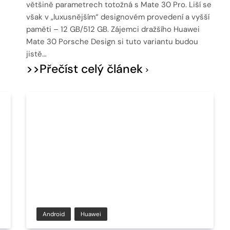
většině parametrech totožná s Mate 30 Pro. Liší se
však v „luxusnějším“ designovém provedení a vyšší
paměti – 12 GB/512 GB. Zájemci dražšího Huawei
Mate 30 Porsche Design si tuto variantu budou
jistě…
>>Přečíst celý článek
Android
Huawei