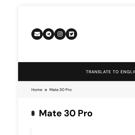
Skip
to
content
TRANSLATE TO ENGLI
Home
Mate 30 Pro
Mate 30 Pro