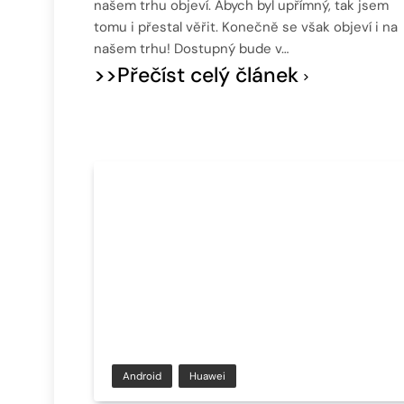
našem trhu objeví. Abych byl upřímný, tak jsem
tomu i přestal věřit. Konečně se však objeví i na
našem trhu! Dostupný bude v…
>>Přečíst celý článek
Android
Huawei