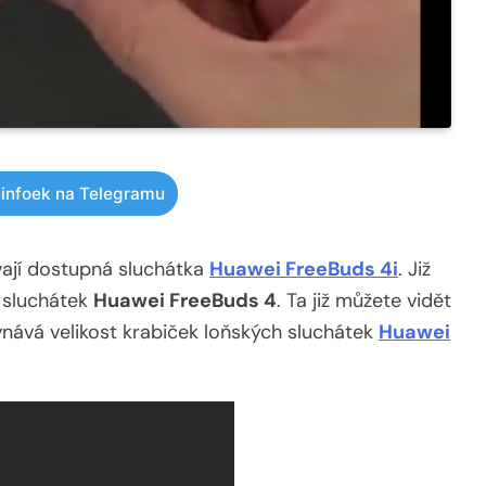
infoek na Telegramu
vají dostupná sluchátka
Huawei FreeBuds 4i
. Již
 sluchátek
Huawei FreeBuds 4
. Ta již můžete vidět
vnává velikost krabiček loňských sluchátek
Huawei