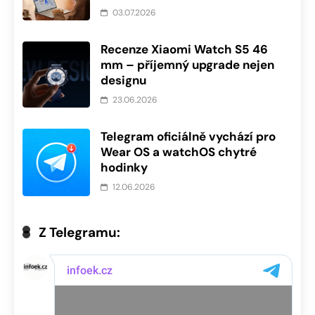
03.07.2026
Recenze Xiaomi Watch S5 46
mm – příjemný upgrade nejen
designu
23.06.2026
Telegram oficiálně vychází pro
Wear OS a watchOS chytré
hodinky
12.06.2026
Z Telegramu: