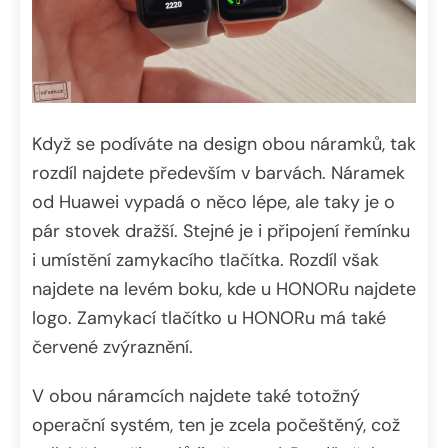
Když se podíváte na design obou náramků, tak
rozdíl najdete především v barvách. Náramek
od Huawei vypadá o něco lépe, ale taky je o
pár stovek dražší. Stejné je i připojení řemínku
i umístění zamykacího tlačítka. Rozdíl však
najdete na levém boku, kde u HONORu najdete
logo. Zamykací tlačítko u HONORu má také
červené zvýraznění.
V obou náramcích najdete také totožný
operační systém, ten je zcela počeštěný, což