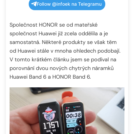
Follow @infoek na Telegramu
Společnost HONOR se od mateřské
společnost Huawei již zcela oddělila a je
samostatná. Některé produkty se však těm
od Huawei stále v mnoha ohledech podobají.
V tomto krátkém článku jsem se podíval na
porovnání dvou nových chytrých náramků
Huawei Band 6 a HONOR Band 6.