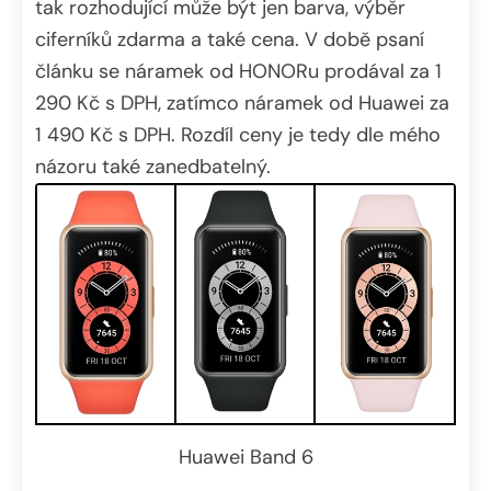
tak rozhodující může být jen barva, výběr
ciferníků zdarma a také cena. V době psaní
článku se náramek od HONORu prodával za 1
290 Kč s DPH, zatímco náramek od Huawei za
1 490 Kč s DPH. Rozdíl ceny je tedy dle mého
názoru také zanedbatelný.
Huawei Band 6