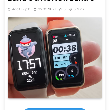
Adolf Pupík
02.05.2021
3
3 Mins