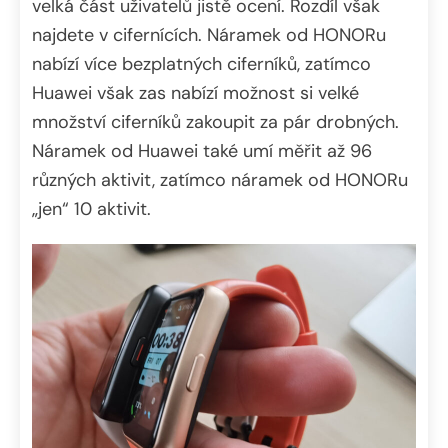
velká část uživatelů jistě ocení. Rozdíl však
najdete v cifernících. Náramek od HONORu
nabízí více bezplatných ciferníků, zatímco
Huawei však zas nabízí možnost si velké
množství ciferníků zakoupit za pár drobných.
Náramek od Huawei také umí měřit až 96
různých aktivit, zatímco náramek od HONORu
„jen“ 10 aktivit.