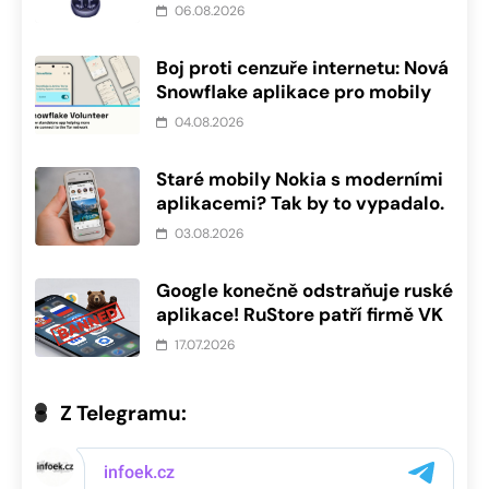
06.08.2026
Boj proti cenzuře internetu: Nová
Snowflake aplikace pro mobily
04.08.2026
Staré mobily Nokia s moderními
aplikacemi? Tak by to vypadalo.
03.08.2026
Google konečně odstraňuje ruské
aplikace! RuStore patří firmě VK
17.07.2026
Z Telegramu: