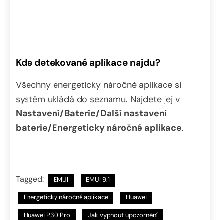
Kde detekované aplikace najdu?
Všechny energeticky náročné aplikace si
systém ukládá do seznamu. Najdete jej v
Nastavení/Baterie/Další nastavení
baterie/Energeticky náročné aplikace
.
Tagged:
EMUI
EMUI 9.1
Energeticky náročné aplikace
Huawei
Huawei P30 Pro
Jak vypnout upozornění