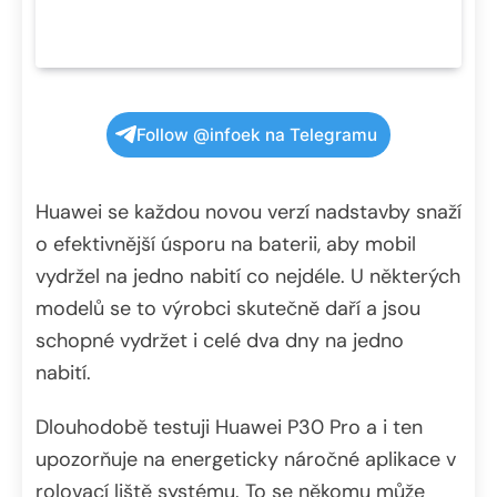
Follow @infoek na Telegramu
Huawei se každou novou verzí nadstavby snaží
o efektivnější úsporu na baterii, aby mobil
vydržel na jedno nabití co nejdéle. U některých
modelů se to výrobci skutečně daří a jsou
schopné vydržet i celé dva dny na jedno
nabití.
Dlouhodobě testuji Huawei P30 Pro a i ten
upozorňuje na energeticky náročné aplikace v
rolovací liště systému. To se někomu může