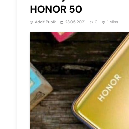
HONOR 50
Adolf Pupík
23.05.2021
0
1 Mins