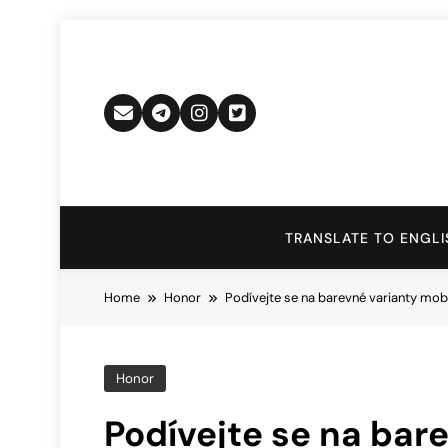
Skip
to
content
TRANSLATE TO ENGLI
Home
Honor
Podívejte se na barevné varianty mo
Honor
Podívejte se na bar