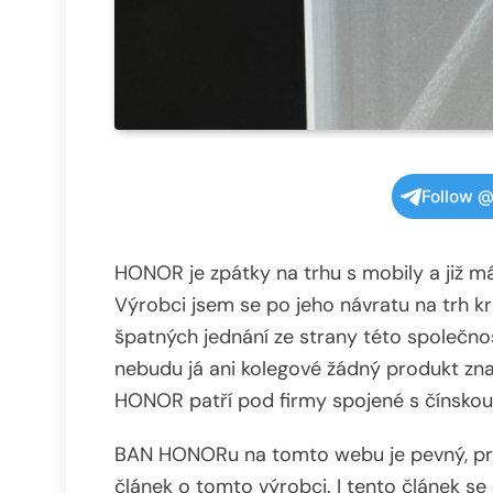
Follow @
HONOR je zpátky na trhu s mobily a již m
Výrobci jsem se po jeho návratu na trh k
špatných jednání ze strany této společno
nebudu já ani kolegové žádný produkt zna
HONOR patří pod firmy spojené s čínskou
BAN HONORu na tomto webu je pevný, pro
článek o tomto výrobci. I tento článek se 