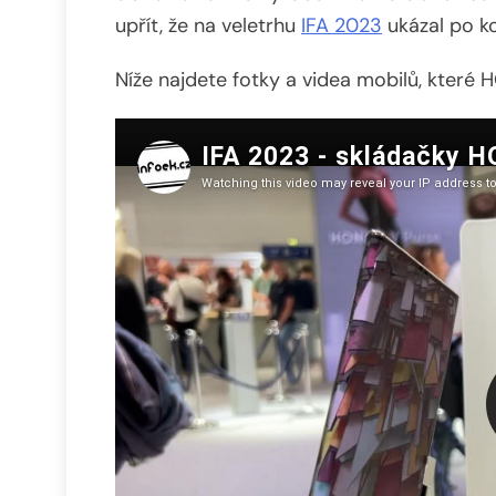
upřít, že na veletrhu
IFA 2023
ukázal po ko
Níže najdete fotky a videa mobilů, které 