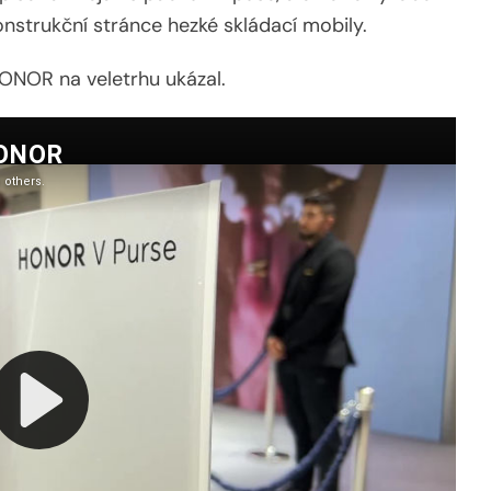
nstrukční stránce hezké skládací mobily.
HONOR na veletrhu ukázal.