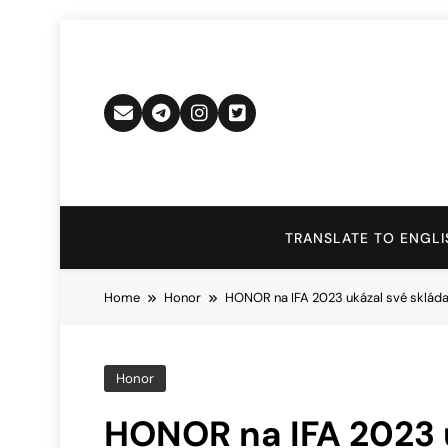
Skip
to
content
TRANSLATE TO ENGLI
Home
Honor
HONOR na IFA 2023 ukázal své skláda
Honor
HONOR na IFA 2023 u