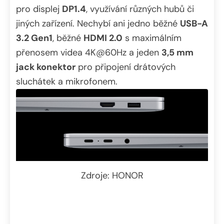
pro displej
DP1.4
, využívání různých hubů či
jiných zařízení. Nechybí ani jedno běžné
USB-A
3.2 Gen1
, běžné
HDMI 2.0
s maximálním
přenosem videa 4K@60Hz a jeden
3,5 mm
jack konektor
pro připojení drátových
sluchátek a mikrofonem.
Zdroje: HONOR