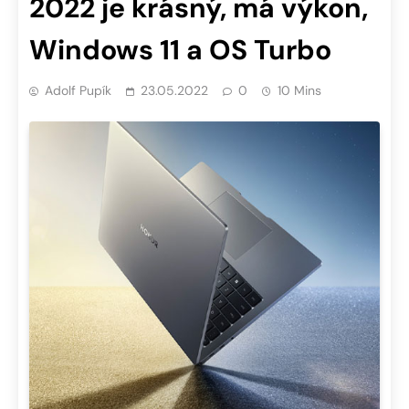
2022 je krásný, má výkon,
Windows 11 a OS Turbo
Adolf Pupík
23.05.2022
0
10 Mins