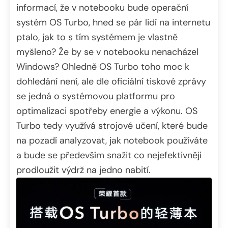
informací, že v notebooku bude operační
systém OS Turbo, hned se pár lidí na internetu
ptalo, jak to s tím systémem je vlastně
myšleno? Že by se v notebooku nenacházel
Windows? Ohledně OS Turbo toho moc k
dohledání není, ale dle oficiální tiskové zprávy
se jedná o systémovou platformu pro
optimalizaci spotřeby energie a výkonu. OS
Turbo tedy využívá strojové učení, které bude
na pozadí analyzovat, jak notebook používáte
a bude se především snažit co nejefektivněji
prodloužit výdrž na jedno nabití.