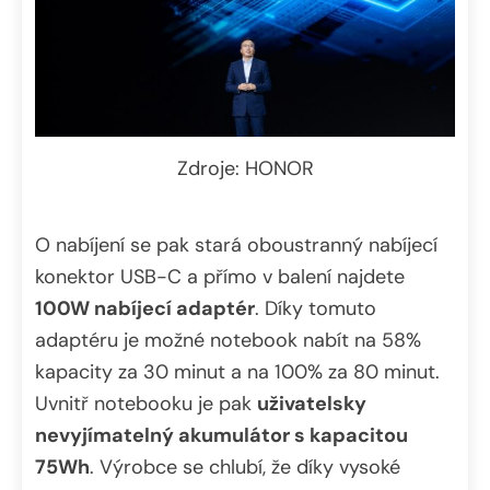
Zdroje: HONOR
O nabíjení se pak stará oboustranný nabíjecí
konektor USB-C a přímo v balení najdete
100W nabíjecí adaptér
. Díky tomuto
adaptéru je možné notebook nabít na 58%
kapacity za 30 minut a na 100% za 80 minut.
Uvnitř notebooku je pak
uživatelsky
nevyjímatelný akumulátor s kapacitou
75Wh
. Výrobce se chlubí, že díky vysoké