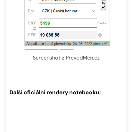
Screenshot z PrevodMen.cz
Další oficiální rendery notebooku: