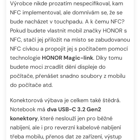
Výrobce nikde prozatím nespecifikoval, kam
NFC implementoval, ale domnívám se, že se
bude nacházet v touchpadu. A k čemu NFC?
Pokud budete vlastnit mobil značky HONOR s
NFC, stačí jej přiložit na místo se zabudovanou
NFC cívkou a propojit jej s počítačem pomocí
technologie
HONOR Magic-link
. Díky tomu
budete moci zrcadlit dění displeje do
počítače, přenášet snadno soubory z mobilu
do počítače atd.
Konektorová výbava je celkem také štědrá.
Notebook má
dva USB-C 3.2 Gen2
konektory
, které neslouží jen pro běžné
nabíjení, ale i pro reverzní kabelové nabíjení
třeba mobilu, přenos dat ze zařízení, výstup