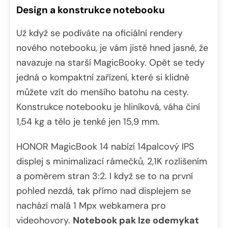
Design a konstrukce notebooku
Už když se podíváte na oficiální rendery
nového notebooku, je vám jistě hned jasné, že
navazuje na starší MagicBooky. Opět se tedy
jedná o kompaktní zařízení, které si klidně
můžete vzít do menšího batohu na cesty.
Konstrukce notebooku je hliníková, váha činí
1,54 kg a tělo je tenké jen 15,9 mm.
HONOR MagicBook 14 nabízí 14palcový IPS
displej s minimalizací rámečků, 2,1K rozlišením
a poměrem stran 3:2. I když se to na první
pohled nezdá, tak přímo nad displejem se
nachází malá 1 Mpx webkamera pro
videohovory.
Notebook pak lze odemykat