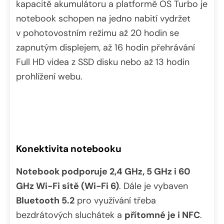
kapacitě akumulátoru a platformě OS Turbo je
notebook schopen na jedno nabití vydržet
v pohotovostním režimu až 20 hodin se
zapnutým displejem, až 16 hodin přehrávání
Full HD videa z SSD disku nebo až 13 hodin
prohlížení webu.
Konektivita notebooku
Notebook podporuje 2,4 GHz, 5 GHz i 60
GHz Wi-Fi sítě (Wi-Fi 6)
. Dále je vybaven
Bluetooth 5.2
pro využívání třeba
bezdrátových sluchátek a
přítomné je i NFC
.