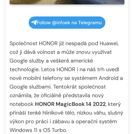
Follow @infoek na Telegramu
Společnost HONOR již nespadá pod Huawei,
což ji dává volnost a může znovu využívat
Google služby a veškeré americké
technologie. Letos HONOR i na náš trh uvedl
nové mobilní telefony se systémem Android a
Google službami. Tentokrát společnost
oznámila, že oficiálně představila nový
notebook
HONOR MagicBook 14 2022
, který
přináší tenké hliníkové tělo, nízkou váhu, slušný
výkon pro práci i zábavu a operační systém
Windows 11 s OS Turbo.