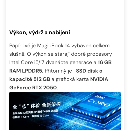
Výkon, výdrž a nabíjení
Papírově je MagicBook 14 vybaven celkem
slušně. O výkon se starají dobré procesory
Intel Core i5/i7 dvanácté generace a
16 GB
RAM LPDDR5
. Přítomný je i
SSD disk o
kapacitě 512 GB
a grafická karta
NVIDIA
GeForce RTX 2050
.