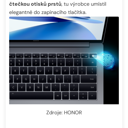
čtečkou otisků prstů
, tu výrobce umístil
elegantně do zapínacího tlačítka.
Zdroje: HONOR