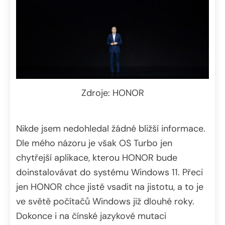
Zdroje: HONOR
Nikde jsem nedohledal žádné bližší informace.
Dle mého názoru je však OS Turbo jen
chytřejší aplikace, kterou HONOR bude
doinstalovávat do systému Windows 11. Přeci
jen HONOR chce jistě vsadit na jistotu, a to je
ve světě počítačů Windows již dlouhé roky.
Dokonce i na čínské jazykové mutaci