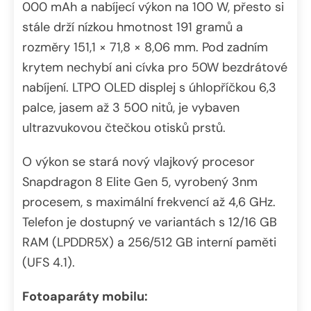
000 mAh a nabíjecí výkon na 100 W, přesto si
stále drží nízkou hmotnost 191 gramů a
rozměry 151,1 × 71,8 × 8,06 mm. Pod zadním
krytem nechybí ani cívka pro 50W bezdrátové
nabíjení. LTPO OLED displej s úhlopříčkou 6,3
palce, jasem až 3 500 nitů, je vybaven
ultrazvukovou čtečkou otisků prstů.
O výkon se stará nový vlajkový procesor
Snapdragon 8 Elite Gen 5, vyrobený 3nm
procesem, s maximální frekvencí až 4,6 GHz.
Telefon je dostupný ve variantách s 12/16 GB
RAM (LPDDR5X) a 256/512 GB interní paměti
(UFS 4.1).
Fotoaparáty mobilu: