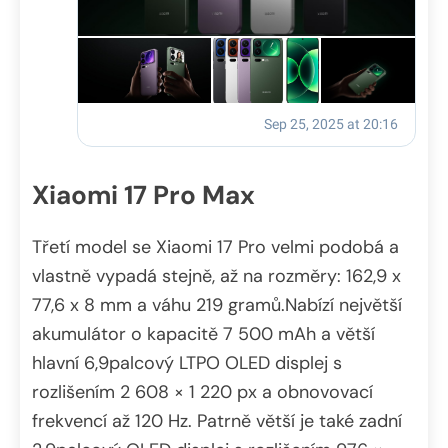
Xiaomi 17 Pro Max
Třetí model se Xiaomi 17 Pro velmi podobá a
vlastně vypadá stejně, až na rozměry: 162,9 x
77,6 x 8 mm a váhu 219 gramů.Nabízí největší
akumulátor o kapacitě 7 500 mAh a větší
hlavní 6,9palcový LTPO OLED displej s
rozlišením 2 608 × 1 220 px a obnovovací
frekvencí až 120 Hz. Patrně větší je také zadní