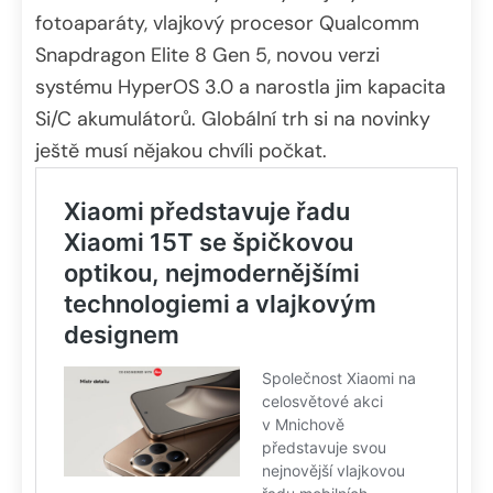
fotoaparáty, vlajkový procesor Qualcomm
Snapdragon Elite 8 Gen 5, novou verzi
systému HyperOS 3.0 a narostla jim kapacita
Si/C akumulátorů. Globální trh si na novinky
ještě musí nějakou chvíli počkat.