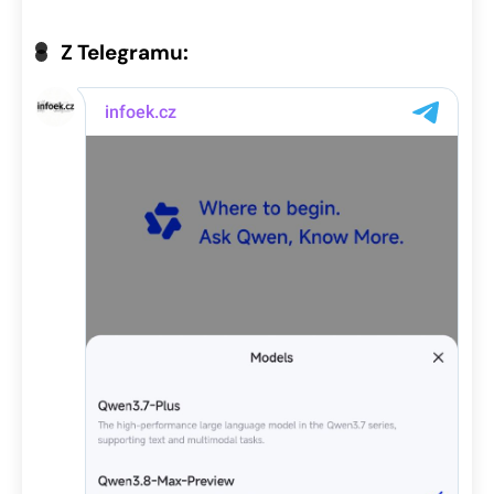
Z Telegramu: