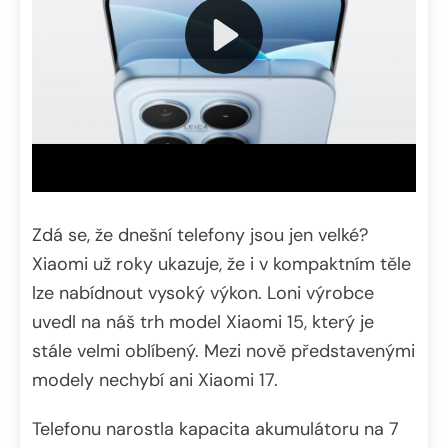
Zdá se, že dnešní telefony jsou jen velké?
Xiaomi už roky ukazuje, že i v kompaktním těle
lze nabídnout vysoký výkon. Loni výrobce
uvedl na náš trh model Xiaomi 15, který je
stále velmi oblíbený. Mezi nově představenými
modely nechybí ani Xiaomi 17.
Telefonu narostla kapacita akumulátoru na 7