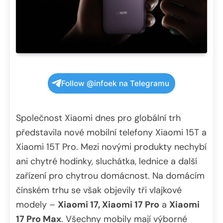
Follow @infoek na Telegramu
Společnost Xiaomi dnes pro globální trh
představila nové mobilní telefony Xiaomi 15T a
Xiaomi 15T Pro. Mezi novými produkty nechybí
ani chytré hodinky, sluchátka, lednice a další
zařízení pro chytrou domácnost. Na domácím
čínském trhu se však objevily tři vlajkové
modely –
Xiaomi 17, Xiaomi 17 Pro
a
Xiaomi
17 Pro Max
. Všechny mobily mají výborné