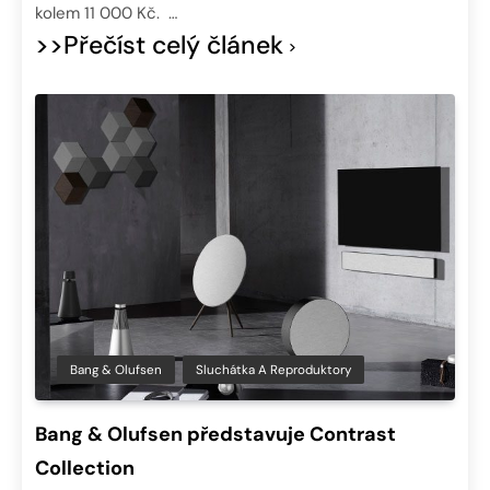
kolem 11 000 Kč. …
>>Přečíst celý článek
Bang & Olufsen
Sluchátka A Reproduktory
Bang & Olufsen představuje Contrast
Collection