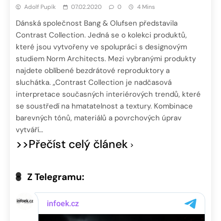
Adolf Pupík
07.02.2020
0
4 Mins
Dánská společnost Bang & Olufsen představila
Contrast Collection. Jedná se o kolekci produktů,
které jsou vytvořeny ve spolupráci s designovým
studiem Norm Architects. Mezi vybranými produkty
najdete oblíbené bezdrátové reproduktory a
sluchátka. „Contrast Collection je nadčasová
interpretace současných interiérových trendů, které
se soustředí na hmatatelnost a textury. Kombinace
barevných tónů, materiálů a povrchových úprav
vytváří…
>>Přečíst celý článek
Z Telegramu: