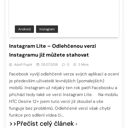
Android
Instagram
Instagram Lite – Odlehčenou verzi
Instagramu již můžete stahovat
Adolf Pupík
05.07.2018
0
2 Mins
Facebook vyvíjí odlehčené verze svých aplikací a ocení
je především uživatelé levnějších (pomalejších)
mobilů. Instagram už nějaký ten rok patří Facebooku a
přichází tedy také ve verzi Instagram Lite. Na mobilu
HTC Desire 12+ jsem tuto verzi již zkoušel a vše
funguje bez problémů. Odlehčené verzi však chybí
funkce pro sdílení videa či…
>>Přečíst celý článek