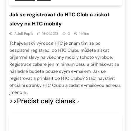
Jak se registrovat do HTC Club a získat
slevy na HTC mobily
Adolf Pupík
16.07.2018
0
1 Mins
Tchajwanský výrobce HTC je znám tím, že po
bezplatné registraci do HTC Clubu můžete získat
příjemné slevy na všechny mobily tohoto výrobce.
Registrace zabere jen minimum času a přihlašovat se
následně budete pouze svým e-mailem. Jak se
registrovat a přihlásit do HTC Clubu? Stačí navštívit
oficiální stránky HTC Clubu a zadat e-mailovou adresu,
jméno a…
>>Přečíst celý článek