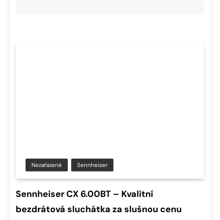
Nezařazené
Sennheiser
Sennheiser CX 6.00BT – Kvalitní
bezdrátová sluchátka za slušnou cenu