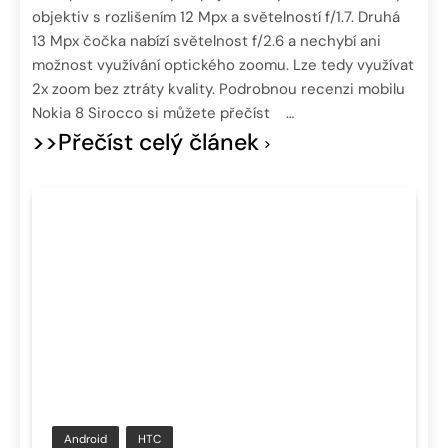
objektiv s rozlišením 12 Mpx a světelností f/1.7. Druhá
13 Mpx čočka nabízí světelnost f/2.6 a nechybí ani
možnost využívání optického zoomu. Lze tedy využívat
2x zoom bez ztráty kvality. Podrobnou recenzi mobilu
Nokia 8 Sirocco si můžete přečíst …
>>Přečíst celý článek
Android
HTC