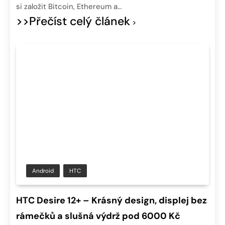
si založit Bitcoin, Ethereum a…
>>Přečíst celý článek
Android
HTC
HTC Desire 12+ – Krásný design, displej bez
rámečků a slušná výdrž pod 6000 Kč