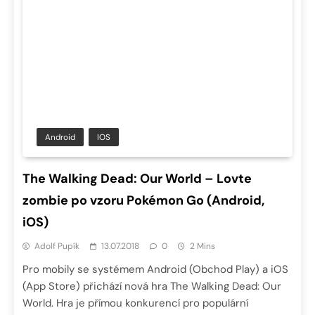
Android
IOS
The Walking Dead: Our World – Lovte
zombie po vzoru Pokémon Go (Android,
iOS)
Adolf Pupík
13.07.2018
0
2 Mins
Pro mobily se systémem Android (Obchod Play) a iOS
(App Store) přichází nová hra The Walking Dead: Our
World. Hra je přímou konkurencí pro populární