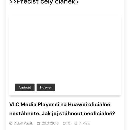
>>Přečíst celý článek
Android
Huawei
VLC Media Player si na Huawei oficiálně
nestáhnete. Jak jej stáhnout neoficiálně?
Adolf Pupík
26.07.2018
0
4 Mins