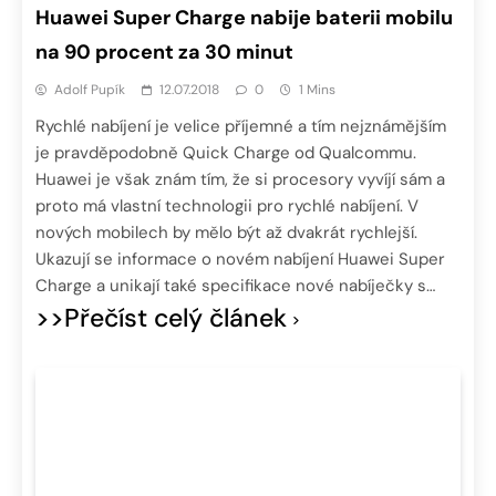
Huawei Super Charge nabije baterii mobilu
na 90 procent za 30 minut
Adolf Pupík
12.07.2018
0
1 Mins
Rychlé nabíjení je velice příjemné a tím nejznámějším
je pravděpodobně Quick Charge od Qualcommu.
Huawei je však znám tím, že si procesory vyvíjí sám a
proto má vlastní technologii pro rychlé nabíjení. V
nových mobilech by mělo být až dvakrát rychlejší.
Ukazují se informace o novém nabíjení Huawei Super
Charge a unikají také specifikace nové nabíječky s…
>>Přečíst celý článek