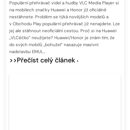
Populární přehrávač videí a hudby VLC Media Player si
na mobilech značky Huawei a Honor již oficiálně
nestáhnete. Problém se týká novějších modelů a
v Obchodu Play populární přehrávač již nenajdete. Lze
jej ale stáhnout neoficiální cestou. Proč si na Huawei
„VLCéčko“ neužijete? Huawei/Honor je znám tím, že
do svých mobilů „bohužel“ nasazuje masivní
nadstavbu EMUI,…
>>Přečíst celý článek