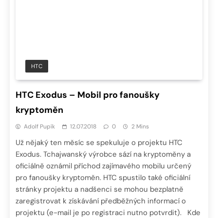
HTC
HTC Exodus – Mobil pro fanoušky
kryptoměn
Adolf Pupík
12.07.2018
0
2 Mins
Už nějaký ten měsíc se spekuluje o projektu HTC
Exodus. Tchajwanský výrobce sází na kryptoměny a
oficiálně oznámil příchod zajímavého mobilu určený
pro fanoušky kryptoměn. HTC spustilo také oficiální
stránky projektu a nadšenci se mohou bezplatně
zaregistrovat k získávání předběžných informací o
projektu (e-mail je po registraci nutno potvrdit). Kde