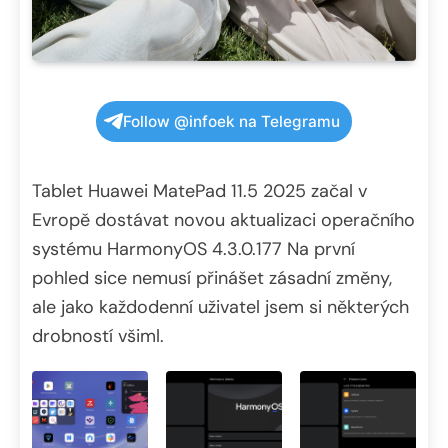
Follow @infoek na Telegramu
Tablet Huawei MatePad 11.5 2025 začal v
Evropě dostávat novou aktualizaci operačního
systému HarmonyOS 4.3.0.177 Na první
pohled sice nemusí přinášet zásadní změny,
ale jako každodenní uživatel jsem si některých
drobností všiml.