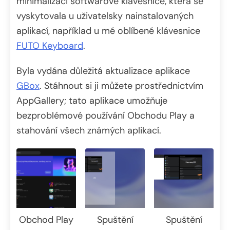
minimalizaci softwarové klávesnice, která se
vyskytovala u uživatelsky nainstalovaných
aplikací, například u mé oblíbené klávesnice
FUTO Keyboard
.
Byla vydána důležitá aktualizace aplikace
GBox
. Stáhnout si ji můžete prostřednictvím
AppGallery; tato aplikace umožňuje
bezproblémové používání Obchodu Play a
stahování všech známých aplikací.
Obchod Play
Spuštění
Spuštění