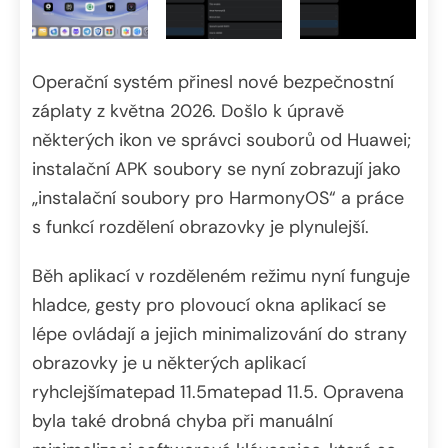
Operační systém přinesl nové bezpečnostní
záplaty z května 2026. Došlo k úpravě
některých ikon ve správci souborů od Huawei;
instalační APK soubory se nyní zobrazují jako
„instalační soubory pro HarmonyOS“ a práce
s funkcí rozdělení obrazovky je plynulejší.
Běh aplikací v rozděleném režimu nyní funguje
hladce, gesty pro plovoucí okna aplikací se
lépe ovládají a jejich minimalizování do strany
obrazovky je u některých aplikací
ryhclejšímatepad 11.5matepad 11.5. Opravena
byla také drobná chyba při manuální