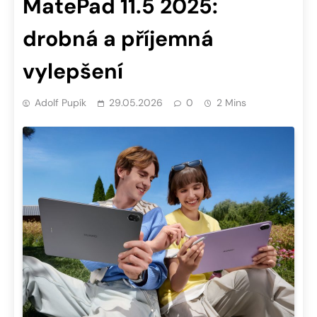
MatePad 11.5 2025:
drobná a příjemná
vylepšení
Adolf Pupík
29.05.2026
0
2 Mins