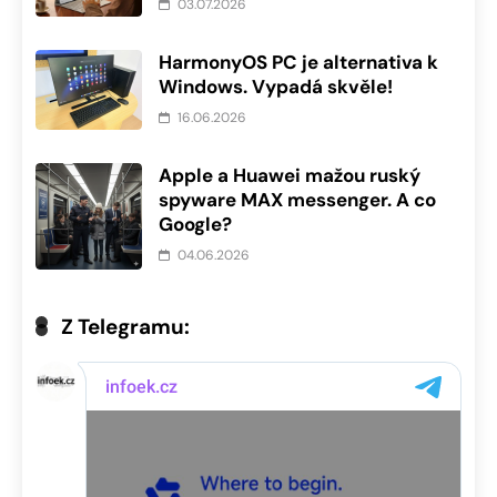
03.07.2026
HarmonyOS PC je alternativa k
Windows. Vypadá skvěle!
16.06.2026
Apple a Huawei mažou ruský
spyware MAX messenger. A co
Google?
04.06.2026
Z Telegramu: