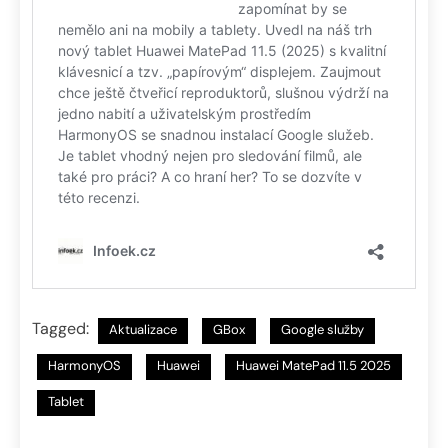
Tagged:
Aktualizace
GBox
Google služby
HarmonyOS
Huawei
Huawei MatePad 11.5 2025
Tablet