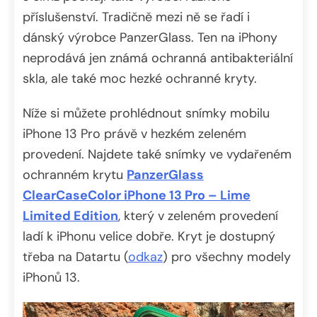
příslušenství. Tradičně mezi ně se řadí i
dánský výrobce PanzerGlass. Ten na iPhony
neprodává jen známá ochranná antibakteriální
skla, ale také moc hezké ochranné kryty.
Níže si můžete prohlédnout snímky mobilu
iPhone 13 Pro právě v hezkém zeleném
provedení. Najdete také snímky ve vydařeném
ochranném krytu
PanzerGlass
ClearCaseColor iPhone 13 Pro – Lime
Limited Edition
, který v zeleném provedení
ladí k iPhonu velice dobře. Kryt je dostupný
třeba na Datartu (
odkaz
) pro všechny modely
iPhonů 13.