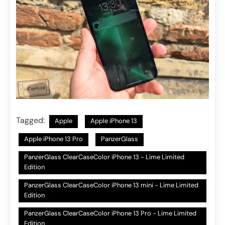
Tagged:
Apple
Apple iPhone 13
Apple iPhone 13 Pro
PanzerGlass
PanzerGlass ClearCaseColor iPhone 13 - Lime Limited
Edition
PanzerGlass ClearCaseColor iPhone 13 mini - Lime Limited
Edition
PanzerGlass ClearCaseColor iPhone 13 Pro - Lime Limited
Edition