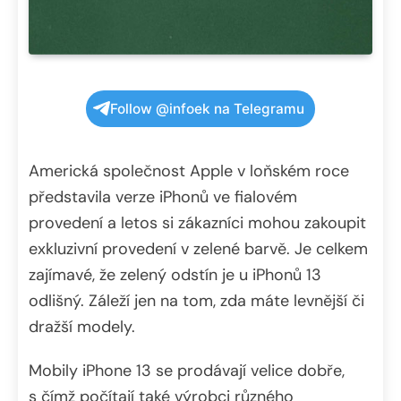
Follow @infoek na Telegramu
Americká společnost Apple v loňském roce
představila verze iPhonů ve fialovém
provedení a letos si zákazníci mohou zakoupit
exkluzivní provedení v zelené barvě. Je celkem
zajímavé, že zelený odstín je u iPhonů 13
odlišný. Záleží jen na tom, zda máte levnější či
dražší modely.
Mobily iPhone 13 se prodávají velice dobře,
s čímž počítají také výrobci různého