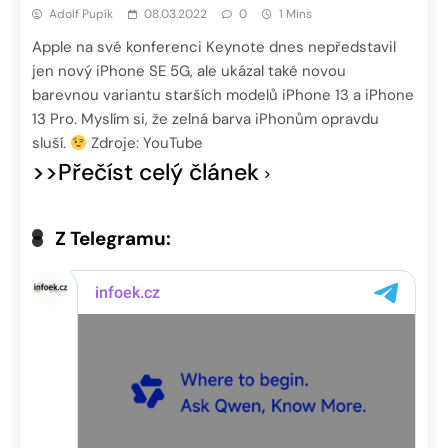
Adolf Pupík
08.03.2022
0
1 Mins
Apple na své konferenci Keynote dnes nepředstavil
jen nový iPhone SE 5G, ale ukázal také novou
barevnou variantu starších modelů iPhone 13 a iPhone
13 Pro. Myslím si, že zelná barva iPhonům opravdu
sluší.
Zdroje: YouTube
>>Přečíst celý článek
Z Telegramu: