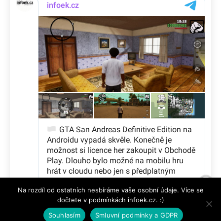
Na rozdíl od ostatních nesbíráme vaše osobní údaje. Více se
dočtete v podmínkách infoek.cz. :)
Souhlasím
Smluvní podmínky a GDPR